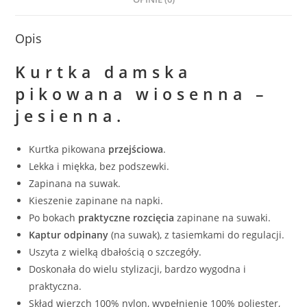
Opis
Kurtka damska
pikowana
wiosenna –
jesienna
.
Kurtka pikowana
przejściowa
.
Lekka i miękka, bez podszewki.
Zapinana na suwak.
Kieszenie zapinane na napki.
Po bokach
praktyczne rozcięcia
zapinane na suwaki.
Kaptur odpinany
(na suwak), z tasiemkami do regulacji.
Uszyta z wielką dbałością o szczegóły.
Doskonała do wielu stylizacji, bardzo wygodna i
praktyczna.
Skład wierzch 100% nylon, wypełnienie 100% poliester,