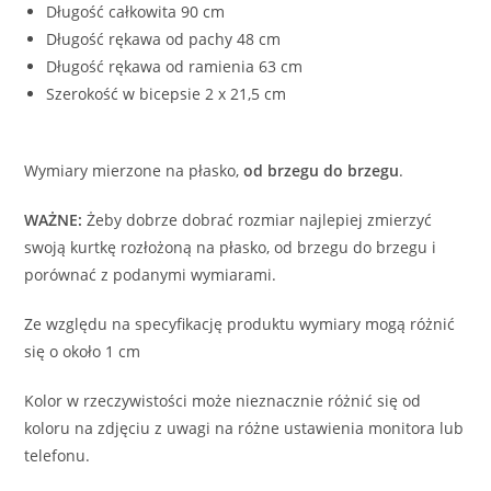
Długość całkowita 90 cm
Długość rękawa od pachy 48 cm
Długość rękawa od ramienia 63 cm
Szerokość w bicepsie 2 x 21,5 cm
Wymiary mierzone na płasko,
od brzegu do brzegu
.
WAŻNE:
Żeby dobrze dobrać rozmiar najlepiej zmierzyć
swoją kurtkę rozłożoną na płasko, od brzegu do brzegu i
porównać z podanymi wymiarami.
Ze względu na specyfikację produktu wymiary mogą różnić
się o około 1 cm
Kolor w rzeczywistości może nieznacznie różnić się od
koloru na zdjęciu z uwagi na różne ustawienia monitora lub
telefonu.