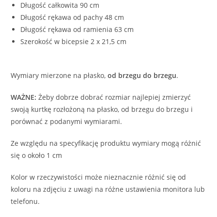
Długość całkowita 90 cm
Długość rękawa od pachy 48 cm
Długość rękawa od ramienia 63 cm
Szerokość w bicepsie 2 x 21,5 cm
Wymiary mierzone na płasko,
od brzegu do brzegu
.
WAŻNE:
Żeby dobrze dobrać rozmiar najlepiej zmierzyć
swoją kurtkę rozłożoną na płasko, od brzegu do brzegu i
porównać z podanymi wymiarami.
Ze względu na specyfikację produktu wymiary mogą różnić
się o około 1 cm
Kolor w rzeczywistości może nieznacznie różnić się od
koloru na zdjęciu z uwagi na różne ustawienia monitora lub
telefonu.