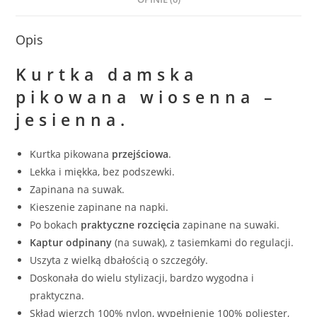
Opis
Kurtka damska
pikowana
wiosenna –
jesienna
.
Kurtka pikowana
przejściowa
.
Lekka i miękka, bez podszewki.
Zapinana na suwak.
Kieszenie zapinane na napki.
Po bokach
praktyczne rozcięcia
zapinane na suwaki.
Kaptur odpinany
(na suwak), z tasiemkami do regulacji.
Uszyta z wielką dbałością o szczegóły.
Doskonała do wielu stylizacji, bardzo wygodna i
praktyczna.
Skład wierzch 100% nylon, wypełnienie 100% poliester,