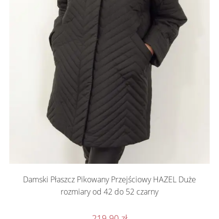
Damski Płaszcz Pikowany Przejściowy HAZEL Duże
rozmiary od 42 do 52 czarny
219.90
zł