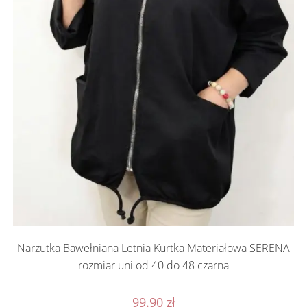
Narzutka Bawełniana Letnia Kurtka Materiałowa SERENA
rozmiar uni od 40 do 48 czarna
99.90
zł