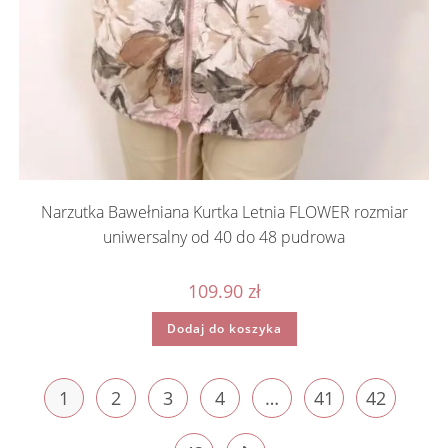
Narzutka Bawełniana Kurtka Letnia FLOWER rozmiar
uniwersalny od 40 do 48 pudrowa
109.90
zł
Dodaj do koszyka
1
2
3
4
…
41
42