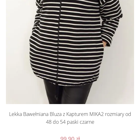
Lekka Bawełniana Bluza z Kapturem MIKA2 rozmiary od
48 do 54 paski czarne
99.90
zł