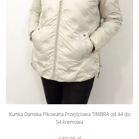
Kurtka Damska Pikowana Przejściowa TIMBRA od 44 do
54 kremowa
149.90
zł