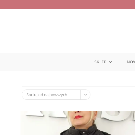
Skip
to
content
SKLEP
NO
Sortuj od najnowszych