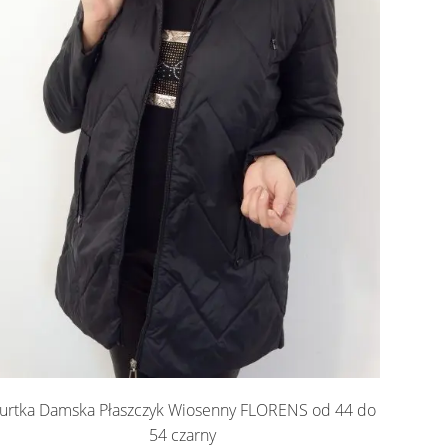
urtka Damska Płaszczyk Wiosenny FLORENS od 44 do
54 czarny