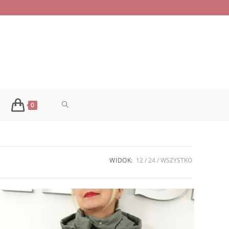
TOGGLE
0
WEBSITE
WIDOK:
12
24
WSZYSTKO
SEARCH