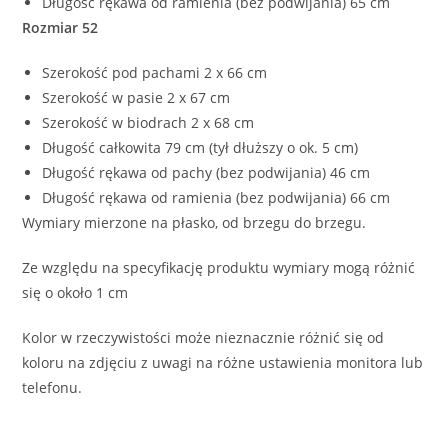
Długość rękawa od ramienia (bez podwijania) 65 cm
Rozmiar 52
Szerokość pod pachami 2 x 66 cm
Szerokość w pasie 2 x 67 cm
Szerokość w biodrach 2 x 68 cm
Długość całkowita 79 cm (tył dłuższy o ok. 5 cm)
Długość rękawa od pachy (bez podwijania) 46 cm
Długość rękawa od ramienia (bez podwijania) 66 cm
Wymiary mierzone na płasko, od brzegu do brzegu.
Ze względu na specyfikację produktu wymiary mogą różnić
się o około 1 cm
Kolor w rzeczywistości może nieznacznie różnić się od
koloru na zdjęciu z uwagi na różne ustawienia monitora lub
telefonu.