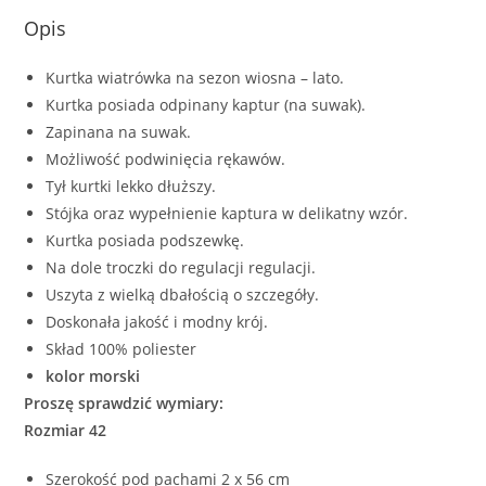
Opis
Kurtka wiatrówka na sezon wiosna – lato.
Kurtka posiada odpinany kaptur (na suwak).
Zapinana na suwak.
Możliwość podwinięcia rękawów.
Tył kurtki lekko dłuższy.
Stójka oraz wypełnienie kaptura w delikatny wzór.
Kurtka posiada podszewkę.
Na dole troczki do regulacji regulacji.
Uszyta z wielką dbałością o szczegóły.
Doskonała jakość i modny krój.
Skład 100% poliester
kolor morski
Proszę sprawdzić wymiary:
Rozmiar 42
Szerokość pod pachami 2 x 56 cm