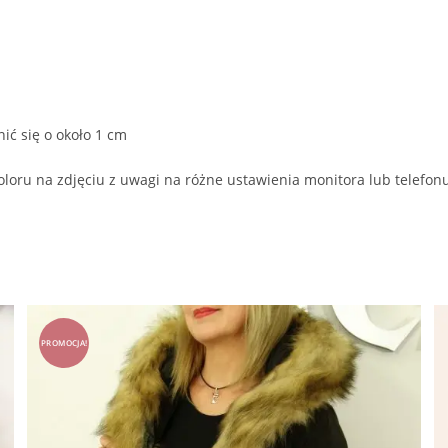
ić się o około 1 cm
oloru na zdjęciu z uwagi na różne ustawienia monitora lub telefon
PROMOCJA!