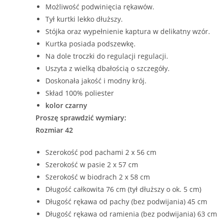
Możliwość podwinięcia rękawów.
Tył kurtki lekko dłuższy.
Stójka oraz wypełnienie kaptura w delikatny wzór.
Kurtka posiada podszewkę.
Na dole troczki do regulacji regulacji.
Uszyta z wielką dbałością o szczegóły.
Doskonała jakość i modny krój.
Skład 100% poliester
kolor czarny
Proszę sprawdzić wymiary:
Rozmiar 42
Szerokość pod pachami 2 x 56 cm
Szerokość w pasie 2 x 57 cm
Szerokość w biodrach 2 x 58 cm
Długość całkowita 76 cm (tył dłuższy o ok. 5 cm)
Długość rękawa od pachy (bez podwijania) 45 cm
Długość rękawa od ramienia (bez podwijania) 63 cm