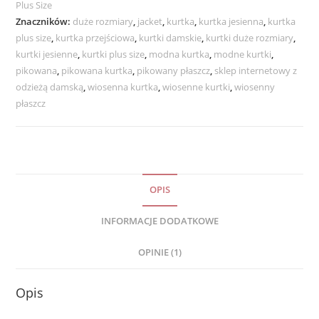
Plus Size
Znaczników:
duże rozmiary
,
jacket
,
kurtka
,
kurtka jesienna
,
kurtka
plus size
,
kurtka przejściowa
,
kurtki damskie
,
kurtki duże rozmiary
,
kurtki jesienne
,
kurtki plus size
,
modna kurtka
,
modne kurtki
,
pikowana
,
pikowana kurtka
,
pikowany płaszcz
,
sklep internetowy z
odzieżą damską
,
wiosenna kurtka
,
wiosenne kurtki
,
wiosenny
płaszcz
OPIS
INFORMACJE DODATKOWE
OPINIE (1)
Opis