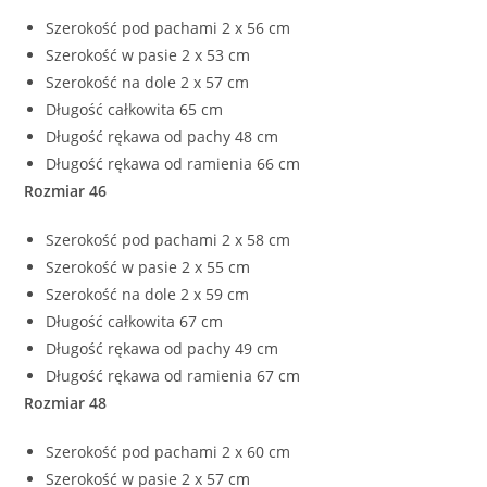
Szerokość pod pachami 2 x 56 cm
Szerokość w pasie 2 x 53 cm
Szerokość na dole 2 x 57 cm
Długość całkowita 65 cm
Długość rękawa od pachy 48 cm
Długość rękawa od ramienia 66 cm
Rozmiar 46
Szerokość pod pachami 2 x 58 cm
Szerokość w pasie 2 x 55 cm
Szerokość na dole 2 x 59 cm
Długość całkowita 67 cm
Długość rękawa od pachy 49 cm
Długość rękawa od ramienia 67 cm
Rozmiar 48
Szerokość pod pachami 2 x 60 cm
Szerokość w pasie 2 x 57 cm