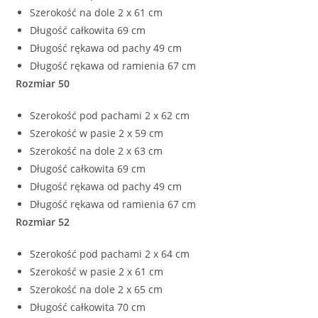
Szerokość na dole 2 x 61 cm
Długość całkowita 69 cm
Długość rękawa od pachy 49 cm
Długość rękawa od ramienia 67 cm
Rozmiar 50
Szerokość pod pachami 2 x 62 cm
Szerokość w pasie 2 x 59 cm
Szerokość na dole 2 x 63 cm
Długość całkowita 69 cm
Długość rękawa od pachy 49 cm
Długość rękawa od ramienia 67 cm
Rozmiar 52
Szerokość pod pachami 2 x 64 cm
Szerokość w pasie 2 x 61 cm
Szerokość na dole 2 x 65 cm
Długość całkowita 70 cm