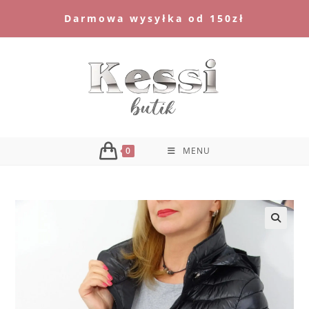
Skip
Darmowa wysyłka od 150zł
to
content
0
MENU