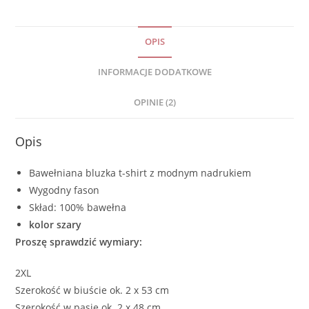
OPIS
INFORMACJE DODATKOWE
OPINIE (2)
Opis
Bawełniana bluzka t-shirt z modnym nadrukiem
Wygodny fason
Skład: 100% bawełna
kolor szary
Proszę sprawdzić wymiary:
2XL
Szerokość w biuście ok. 2 x 53 cm
Szerokość w pasie ok. 2 x 48 cm