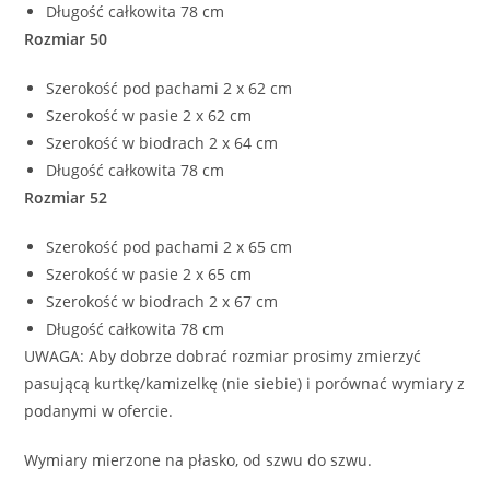
Długość całkowita 78 cm
Rozmiar 50
Szerokość pod pachami 2 x 62 cm
Szerokość w pasie 2 x 62 cm
Szerokość w biodrach 2 x 64 cm
Długość całkowita 78 cm
Rozmiar 52
Szerokość pod pachami 2 x 65 cm
Szerokość w pasie 2 x 65 cm
Szerokość w biodrach 2 x 67 cm
Długość całkowita 78 cm
UWAGA: Aby dobrze dobrać rozmiar prosimy zmierzyć
pasującą kurtkę/kamizelkę (nie siebie) i porównać wymiary z
podanymi w ofercie.
Wymiary mierzone na płasko, od szwu do szwu.