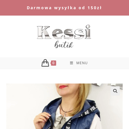
Skip
Darmowa wysyłka od 150zł
to
content
0
MENU