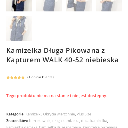
Kamizelka Długa Pikowana z
Kapturem WALK 40-52 niebieska
(
1
opinia klienta)
Oceniony
1
5.00
na 5 na
podstawie
Tego produktu nie ma na stanie i nie jest dostępny.
oceny klienta
Kategorie:
Kamizelki
,
Okrycia wierzchnie
,
Plus Size
Znaczników:
bezrękawnik
,
długa kamizelka
,
duza kamizelka
,
kamizelka damska
,
kamizelka duże rozmairy
,
kamizelka pikowana
,