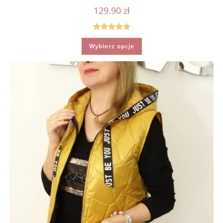
129.90
zł
Oceniono
Ten
Wybierz opcje
produkt
5.00
na 5
ma
wiele
wariantów.
Opcje
można
wybrać
na
stronie
produktu