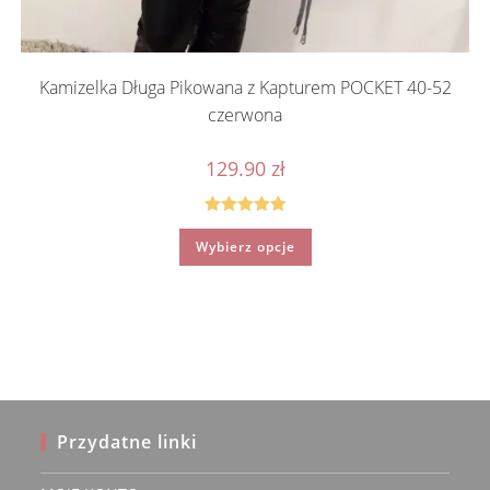
Kamizelka Długa Pikowana z Kapturem POCKET 40-52
czerwona
129.90
zł
Oceniono
Ten
Wybierz opcje
produkt
5.00
na 5
ma
wiele
wariantów.
Opcje
można
wybrać
na
stronie
produktu
Przydatne linki