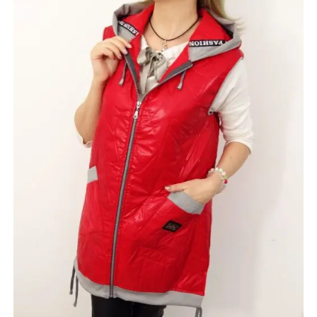
wybrać
na
stronie
produktu