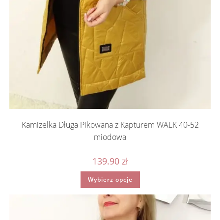
Kamizelka Długa Pikowana z Kapturem WALK 40-52
miodowa
139.90
zł
Ten
Wybierz opcje
produkt
ma
wiele
wariantów.
Opcje
można