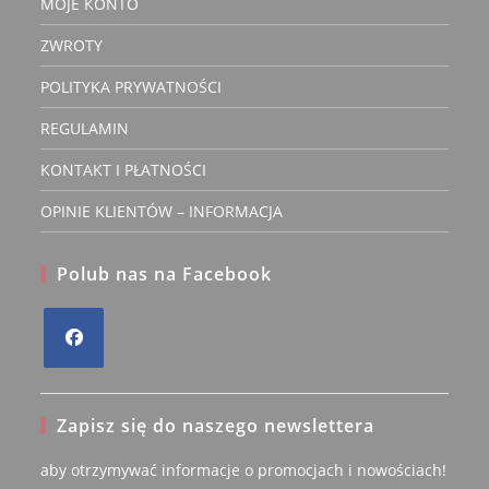
MOJE KONTO
ZWROTY
POLITYKA PRYWATNOŚCI
REGULAMIN
KONTAKT I PŁATNOŚCI
OPINIE KLIENTÓW – INFORMACJA
Polub nas na Facebook
Opens
in
Zapisz się do naszego newslettera
a
new
aby otrzymywać informacje o promocjach i nowościach!