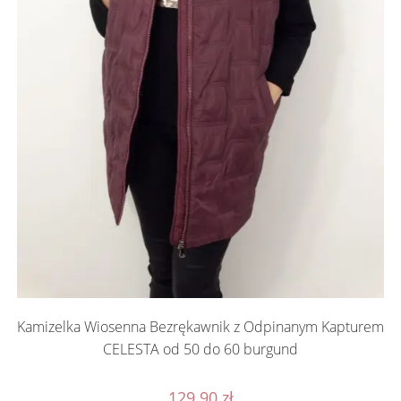
Kamizelka Wiosenna Bezrękawnik z Odpinanym Kapturem
CELESTA od 50 do 60 burgund
129.90
zł