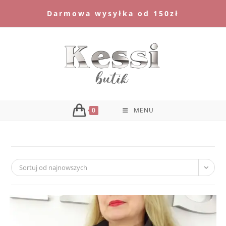
Skip
Darmowa wysyłka od 150zł
to
content
0
MENU
Sortuj od najnowszych