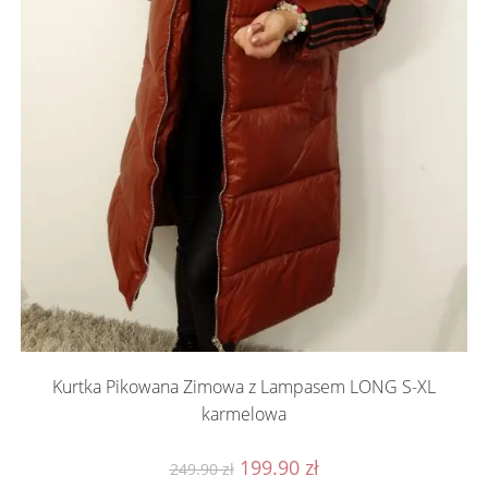
Kurtka Pikowana Zimowa z Lampasem LONG S-XL
karmelowa
Pierwotna
Aktualna
199.90
zł
249.90
zł
cena
cena