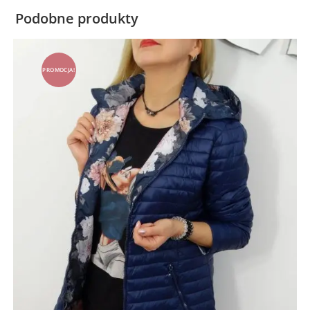
Podobne produkty
PROMOCJA!