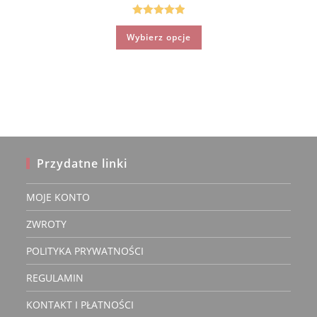
wynosiła:
wynosi:
249.90 zł.
199.90 zł.
Oceniono
Ten
Wybierz opcje
produkt
5.00
na 5
ma
wiele
wariantów.
Opcje
można
wybrać
na
stronie
produktu
Przydatne linki
MOJE KONTO
ZWROTY
POLITYKA PRYWATNOŚCI
REGULAMIN
KONTAKT I PŁATNOŚCI