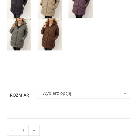
Wybierz opcję
ROZMIAR
ilość
-
+
Kurtka