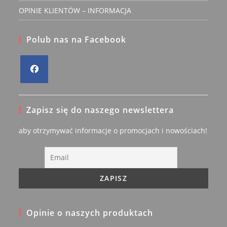
OPINIE KLIENTÓW – INFORMACJA
Polub nas na Facebook
Opens
in
Zapisz się do naszego newslettera
a
new
aby otrzymywać informacje o promocjach i nowościach!
tab
Opinie o naszych produktach