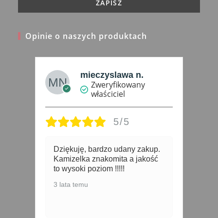
Opinie o naszych produktach
Barbara
Zweryfikowany
właściciel
5/5
.
kurtka zgodna z oczekiwaniami,
K
ć
chociaż musiałam wziąć
ł
większy rozmiar.
s
o
3 lata temu
3 