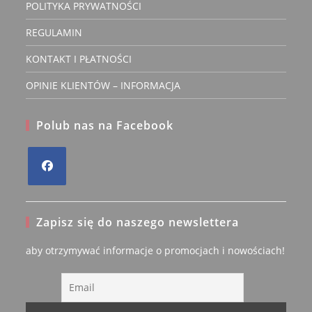
POLITYKA PRYWATNOŚCI
REGULAMIN
KONTAKT I PŁATNOŚCI
OPINIE KLIENTÓW – INFORMACJA
Polub nas na Facebook
Opens
in
Zapisz się do naszego newslettera
a
new
aby otrzymywać informacje o promocjach i nowościach!
tab