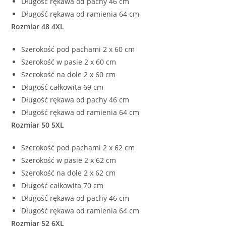
Długość rękawa od pachy 46 cm
Długość rękawa od ramienia 64 cm
Rozmiar 48 4XL
Szerokość pod pachami 2 x 60 cm
Szerokość w pasie 2 x 60 cm
Szerokość na dole 2 x 60 cm
Długość całkowita 69 cm
Długość rękawa od pachy 46 cm
Długość rękawa od ramienia 64 cm
Rozmiar 50 5XL
Szerokość pod pachami 2 x 62 cm
Szerokość w pasie 2 x 62 cm
Szerokość na dole 2 x 62 cm
Długość całkowita 70 cm
Długość rękawa od pachy 46 cm
Długość rękawa od ramienia 64 cm
Rozmiar 52 6XL