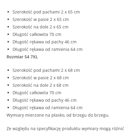
Szerokość pod pachami 2 x 65 cm
Szerokość w pasie 2 x 65 cm
Szerokość na dole 2 x 65 cm
Długość całkowita 70 cm
Długość rękawa od pachy 46 cm
Długość rękawa od ramienia 64 cm
Rozmiar 54 7XL
Szerokość pod pachami 2 x 68 cm
Szerokość w pasie 2 x 68 cm
Szerokość na dole 2 x 68 cm
Długość całkowita 70 cm
Długość rękawa od pachy 46 cm
Długość rękawa od ramienia 64 cm
Wymiary mierzone na płasko, od brzegu do brzegu.
Ze względu na specyfikację produktu wymiary mogą różnić