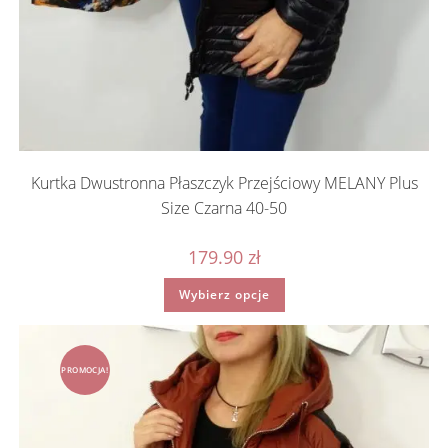
Kurtka Dwustronna Płaszczyk Przejściowy MELANY Plus
Size Czarna 40-50
179.90
zł
Ten
Wybierz opcje
produkt
ma
wiele
wariantów.
Opcje
można
PROMOCJA!
wybrać
na
stronie
produktu