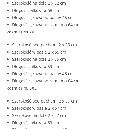
Szerokość na dole 2 x 52 cm
Długość całkowita 68 cm
Długość rękawa od pachy 46 cm
Długość rękawa od ramienia 64 cm
Rozmiar 44 2XL
Szerokość pod pachami 2 x 55 cm
Szerokość w pasie 2 x 55 cm
Szerokość na dole 2 x 55 cm
Długość całkowita 69 cm
Długość rękawa od pachy 46 cm
Długość rękawa od ramienia 64 cm
Rozmiar 46 3XL
Szerokość pod pachami 2 x 57 cm
Szerokość w pasie 2 x 57 cm
Szerokość na dole 2 x 57 cm
Długość całkowita 69 cm