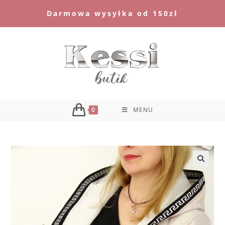
Skip
Darmowa wysyłka od 150zł
to
content
0
MENU