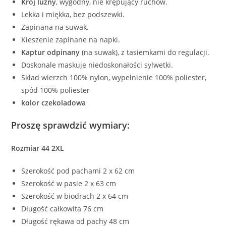
Krój luźny
, wygodny, nie krępujący ruchów.
Lekka i miękka, bez podszewki.
Zapinana na suwak.
Kieszenie zapinane na napki.
Kaptur odpinany
(na suwak), z tasiemkami do regulacji.
Doskonale maskuje niedoskonałości sylwetki.
Skład wierzch 100% nylon, wypełnienie 100% poliester,
spód 100% poliester
kolor czekoladowa
Proszę sprawdzić wymiary:
Rozmiar 44 2XL
Szerokość pod pachami 2 x 62 cm
Szerokość w pasie 2 x 63 cm
Szerokość w biodrach 2 x 64 cm
Długość całkowita 76 cm
Długość rękawa od pachy 48 cm