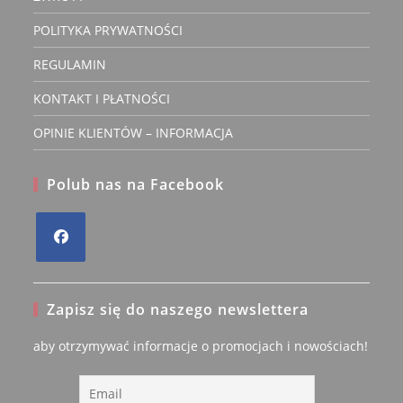
POLITYKA PRYWATNOŚCI
REGULAMIN
KONTAKT I PŁATNOŚCI
OPINIE KLIENTÓW – INFORMACJA
Polub nas na Facebook
Opens
in
Zapisz się do naszego newslettera
a
new
aby otrzymywać informacje o promocjach i nowościach!
tab