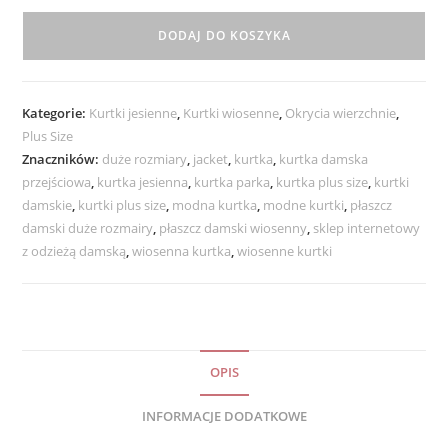
Damska
DODAJ DO KOSZYKA
Pikowana
Przejściowa
z
Kategorie:
Kurtki jesienne
,
Kurtki wiosenne
,
Okrycia wierzchnie
,
Kapturem
Plus Size
TORINA
Znaczników:
duże rozmiary
,
jacket
,
kurtka
,
kurtka damska
od
przejściowa
,
kurtka jesienna
,
kurtka parka
,
kurtka plus size
,
kurtki
44
damskie
,
kurtki plus size
,
modna kurtka
,
modne kurtki
,
płaszcz
do
damski duże rozmairy
,
płaszcz damski wiosenny
,
sklep internetowy
54
z odzieżą damską
,
wiosenna kurtka
,
wiosenne kurtki
szaro-
zielona
OPIS
INFORMACJE DODATKOWE