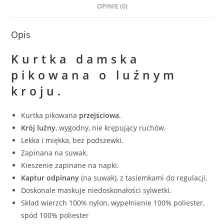
OPINIE (0)
Opis
Kurtka damska
pikowana
o luźnym
kroju
.
Kurtka pikowana
przejściowa
.
Krój luźny
, wygodny, nie krępujący ruchów.
Lekka i miękka, bez podszewki.
Zapinana na suwak.
Kieszenie zapinane na napki.
Kaptur odpinany
(na suwak), z tasiemkami do regulacji.
Doskonale maskuje niedoskonałości sylwetki.
Skład wierzch 100% nylon, wypełnienie 100% poliester,
spód 100% poliester