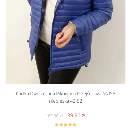
Kurtka Dwustronna Pikowana Przejściowa ANISA
niebieska 42-52
Pierwotna
Aktualna
139.90
zł
169.90
zł
cena
cena
wynosiła:
wynosi:
169.90 zł.
139.90 zł.
Oceniono