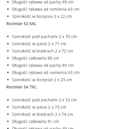
Długość rękawa od pachy 49 cm
Długość rękawa od ramienia 63 cm
Szerokość w bicepsie 2 x 22 cm
Rozmiar 52 6XL
Szerokość pod pachami 2 x 70 cm
Szerokość w pasie 2 x 71 cm
Szerokość w biodrach 2 x 72 cm
Długość całkowita 80 cm
Długość rękawa od pachy 49 cm
Długość rękawa od ramienia 63 cm
Szerokość w bicepsie 2 x 23 cm
Rozmiar 54 7XL
Szerokość pod pachami 2 x 72 cm
Szerokość w pasie 2 x 73 cm
Szerokość w biodrach 2 x 74 cm
Długość całkowita 81 cm
Długość rękawa od pachy 49 cm