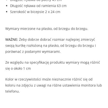
Długość rękawa od ramienia 63 cm
Szerokość w bicepsie 2 x 24 cm
Wymiary mierzone na płasko, od brzegu do brzegu.
WAŻNE:
Żeby dobrze dobrać rozmiar najlepiej zmierzyć
swoją kurtkę rozłożoną na płasko, od brzegu do brzegu i
porównać z podanymi wymiarami.
Ze względu na specyfikację produktu wymiary mogą różnić
się o około 1 cm
Kolor w rzeczywistości może nieznacznie różnić się od
koloru na zdjęciu z uwagi na różne ustawienia monitora lub
telefonu.