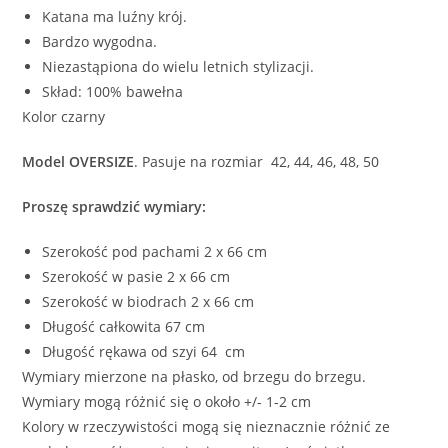
Katana ma luźny krój.
Bardzo wygodna.
Niezastąpiona do wielu letnich stylizacji.
Skład: 100% bawełna
Kolor czarny
Model OVERSIZE
. Pasuje na rozmiar 42, 44, 46, 48, 50
Proszę sprawdzić wymiary:
Szerokość pod pachami 2 x 66 cm
Szerokość w pasie 2 x 66 cm
Szerokość w biodrach 2 x 66 cm
Długość całkowita 67 cm
Długość rękawa od szyi 64 cm
Wymiary mierzone na płasko, od brzegu do brzegu.
Wymiary mogą różnić się o około +/- 1-2 cm
Kolory w rzeczywistości mogą się nieznacznie różnić ze