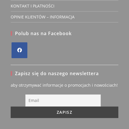
KONTAKT I PŁATNOŚCI
OPINIE KLIENTÓW – INFORMACJA
Polub nas na Facebook
Opens
in
Zapisz się do naszego newslettera
a
new
aby otrzymywać informacje o promocjach i nowościach!
tab