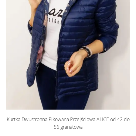
Kurtka Dwustronna Pikowana Przejściowa ALICE od 42 do
56 granatowa