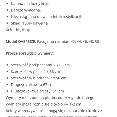
Katana ma luźny krój.
Bardzo wygodna.
Niezastąpiona do wielu letnich stylizacji.
Skład: 100% bawełna
Kolor błękitny
Model OVERSIZE
. Pasuje na rozmiar 42, 44, 46, 48, 50
Proszę sprawdzić wymiary:
Szerokość pod pachami 2 x 66 cm
Szerokość w pasie 2 x 66 cm
Szerokość w biodrach 2 x 66 cm
Długość całkowita 67 cm
Długość rękawa od szyi 64 cm
Wymiary mierzone na płasko, od brzegu do brzegu.
Wymiary mogą różnić się o około +/- 1-2 cm
Kolory w rzeczywistości mogą się nieznacznie różnić ze