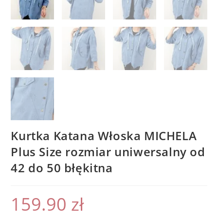
Kurtka Katana Włoska MICHELA
Plus Size rozmiar uniwersalny od
42 do 50 błękitna
159.90
zł