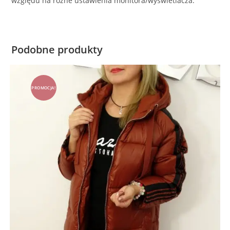
względu na różne ustawienia monitora/wyświetlacza.
Podobne produkty
PROMOCJA!