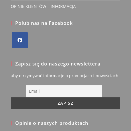
OPINIE KLIENTÓW – INFORMACJA
Polub nas na Facebook
Opens
in
Zapisz się do naszego newslettera
a
new
aby otrzymywać informacje o promocjach i nowościach!
tab
Opinie o naszych produktach