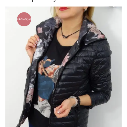
PROMOCJA!