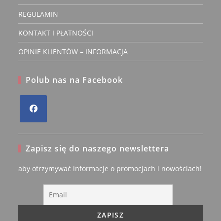
REGULAMIN
KONTAKT I PŁATNOŚCI
OPINIE KLIENTÓW – INFORMACJA
Polub nas na Facebook
Opens
in
Zapisz się do naszego newslettera
a
new
aby otrzymywać informacje o promocjach i nowościach!
tab