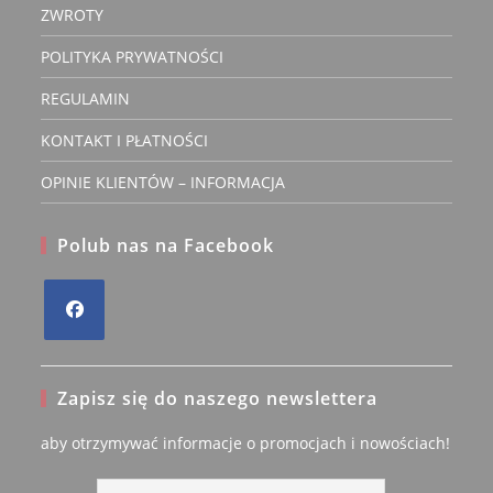
ZWROTY
POLITYKA PRYWATNOŚCI
REGULAMIN
KONTAKT I PŁATNOŚCI
OPINIE KLIENTÓW – INFORMACJA
Polub nas na Facebook
Opens
in
Zapisz się do naszego newslettera
a
new
aby otrzymywać informacje o promocjach i nowościach!
tab