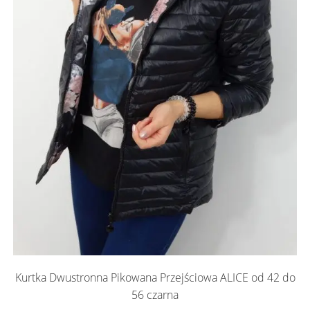
Kurtka Dwustronna Pikowana Przejściowa ALICE od 42 do
56 czarna