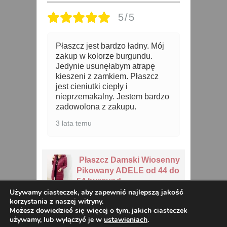
5/5
j
Poraz kolejny jestem
R
zadowolona z zakupu dziękuję.
w
w
3 miesiące temu
4 
zo
Płaszczyk Damski
enny
Wiosenny Parka
4 do
Wiatrówka LILY od 44 do
54 kakaowy
Używamy ciasteczek, aby zapewnić najlepszą jakość
korzystania z naszej witryny.
Możesz dowiedzieć się więcej o tym, jakich ciasteczek
używamy, lub wyłączyć je w
ustawieniach
.