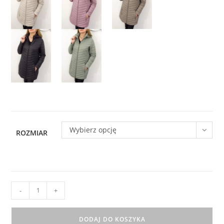
Wybierz opcję
ROZMIAR
ilość
-
+
Płaszczyk
Damski
DODAJ DO KOSZYKA