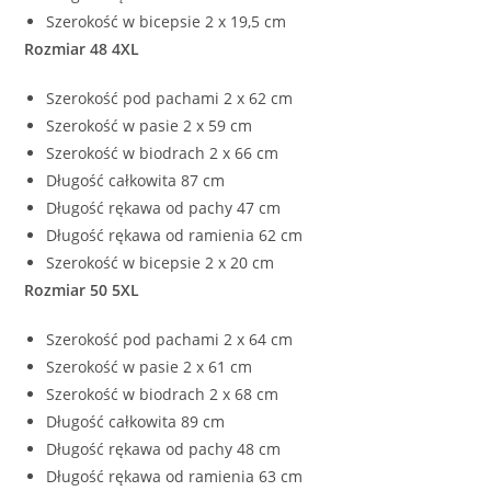
Szerokość w bicepsie 2 x 19,5 cm
Rozmiar 48 4XL
Szerokość pod pachami 2 x 62 cm
Szerokość w pasie 2 x 59 cm
Szerokość w biodrach 2 x 66 cm
Długość całkowita 87 cm
Długość rękawa od pachy 47 cm
Długość rękawa od ramienia 62 cm
Szerokość w bicepsie 2 x 20 cm
Rozmiar 50 5XL
Szerokość pod pachami 2 x 64 cm
Szerokość w pasie 2 x 61 cm
Szerokość w biodrach 2 x 68 cm
Długość całkowita 89 cm
Długość rękawa od pachy 48 cm
Długość rękawa od ramienia 63 cm