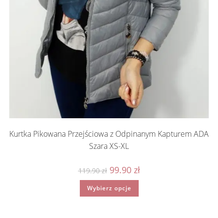
Kurtka Pikowana Przejściowa z Odpinanym Kapturem ADA
Szara XS-XL
Pierwotna
Aktualna
99.90
zł
119.90
zł
cena
cena
wynosiła:
wynosi:
Ten
Wybierz opcje
119.90 zł.
99.90 zł.
produkt
ma
wiele
wariantów.
Opcje