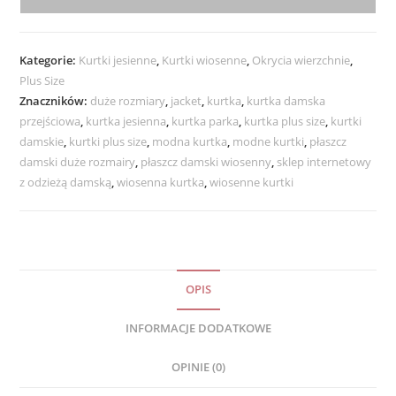
Przejściowy
Pikowany
MADISON
Kategorie:
Kurtki jesienne
,
Kurtki wiosenne
,
Okrycia wierzchnie
,
od
Plus Size
44
Znaczników:
duże rozmiary
,
jacket
,
kurtka
,
kurtka damska
do
przejściowa
,
kurtka jesienna
,
kurtka parka
,
kurtka plus size
,
kurtki
54
damskie
,
kurtki plus size
,
modna kurtka
,
modne kurtki
,
płaszcz
oliwka
damski duże rozmairy
,
płaszcz damski wiosenny
,
sklep internetowy
z odzieżą damską
,
wiosenna kurtka
,
wiosenne kurtki
OPIS
INFORMACJE DODATKOWE
OPINIE (0)