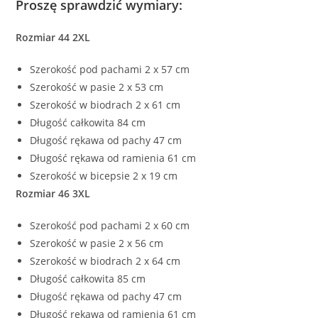
Proszę sprawdzić wymiary:
Rozmiar 44 2XL
Szerokość pod pachami 2 x 57 cm
Szerokość w pasie 2 x 53 cm
Szerokość w biodrach 2 x 61 cm
Długość całkowita 84 cm
Długość rękawa od pachy 47 cm
Długość rękawa od ramienia 61 cm
Szerokość w bicepsie 2 x 19 cm
Rozmiar 46 3XL
Szerokość pod pachami 2 x 60 cm
Szerokość w pasie 2 x 56 cm
Szerokość w biodrach 2 x 64 cm
Długość całkowita 85 cm
Długość rękawa od pachy 47 cm
Długość rękawa od ramienia 61 cm