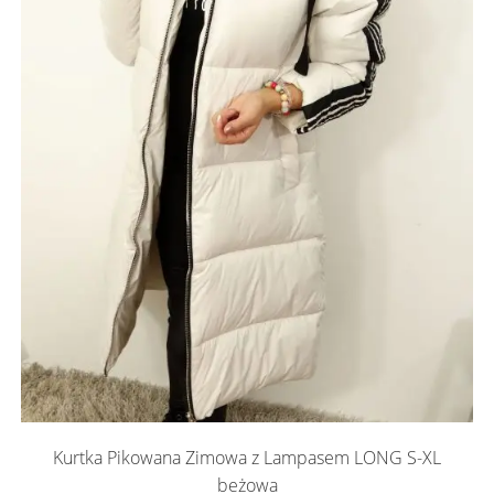
Kurtka Pikowana Zimowa z Lampasem LONG S-XL
beżowa