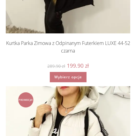
Kurtka Parka Zimowa z Odpinanym Futerkiem LUXE 44-52
czarna
Pierwotna
Aktualna
199.90
zł
289.90
zł
cena
cena
wynosiła:
wynosi:
Ten
Wybierz opcje
289.90 zł.
199.90 zł.
produkt
ma
wiele
wariantów.
Opcje
można
PROMOCJA!
wybrać
na
stronie
produktu