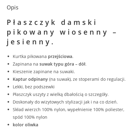
Opis
Płaszczyk damski
pikowany
wiosenny –
jesienny
.
Kurtka pikowana
przejściowa
.
Zapinana na
suwak typu góra – dół
.
Kieszenie zapinane na suwaki.
Kaptur odpinany
(na suwak), ze stoperami do regulacji.
Lekki, bez podszewki
Płaszczyk uszyty z wielką dbałością o szczegóły.
Doskonały do wizytowych stylizacji jak i na co dzień.
Skład wierzch 100% nylon, wypełnienie 100% poliester,
spód 100% nylon
kolor oliwka