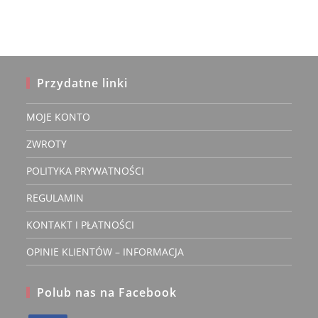
można
wybrać
na
stronie
produktu
Przydatne linki
MOJE KONTO
ZWROTY
POLITYKA PRYWATNOŚCI
REGULAMIN
KONTAKT I PŁATNOŚCI
OPINIE KLIENTÓW – INFORMACJA
Polub nas na Facebook