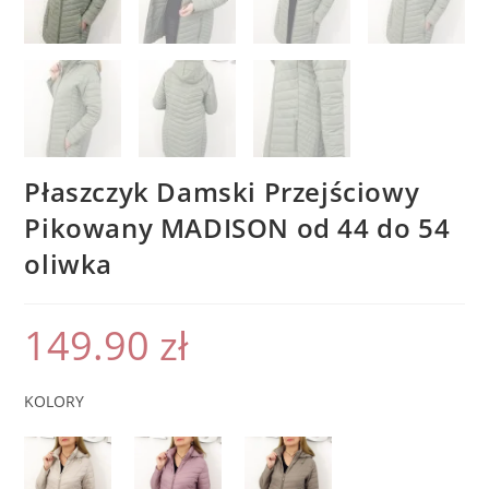
Płaszczyk Damski Przejściowy
Pikowany MADISON od 44 do 54
oliwka
149.90
zł
KOLORY