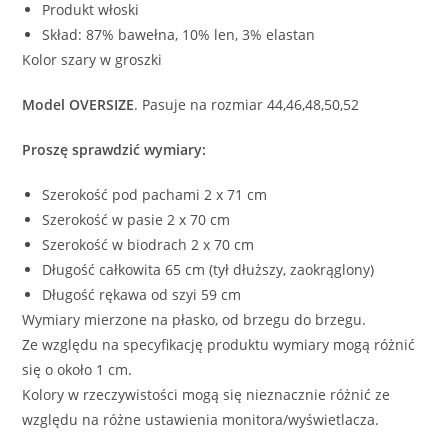
Produkt włoski
Skład: 87% bawełna, 10% len, 3% elastan
Kolor szary w groszki
Model OVERSIZE
. Pasuje na rozmiar 44,46,48,50,52
Proszę sprawdzić wymiary:
Szerokość pod pachami 2 x 71 cm
Szerokość w pasie 2 x 70 cm
Szerokość w biodrach 2 x 70 cm
Długość całkowita 65 cm (tył dłuższy, zaokrąglony)
Długość rękawa od szyi 59 cm
Wymiary mierzone na płasko, od brzegu do brzegu.
Ze względu na specyfikację produktu wymiary mogą różnić
się o około 1 cm.
Kolory w rzeczywistości mogą się nieznacznie różnić ze
względu na różne ustawienia monitora/wyświetlacza.