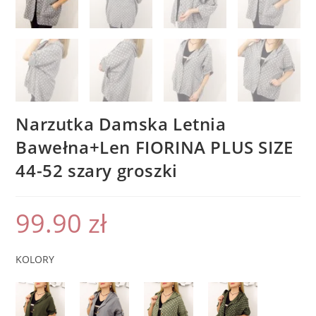
Narzutka Damska Letnia
Bawełna+Len FIORINA PLUS SIZE
44-52 szary groszki
99.90
zł
KOLORY