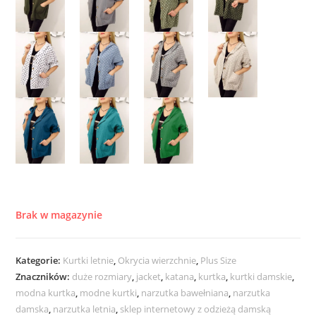
Brak w magazynie
Kategorie:
Kurtki letnie
,
Okrycia wierzchnie
,
Plus Size
Znaczników:
duże rozmiary
,
jacket
,
katana
,
kurtka
,
kurtki damskie
,
modna kurtka
,
modne kurtki
,
narzutka bawełniana
,
narzutka
damska
,
narzutka letnia
,
sklep internetowy z odzieżą damską