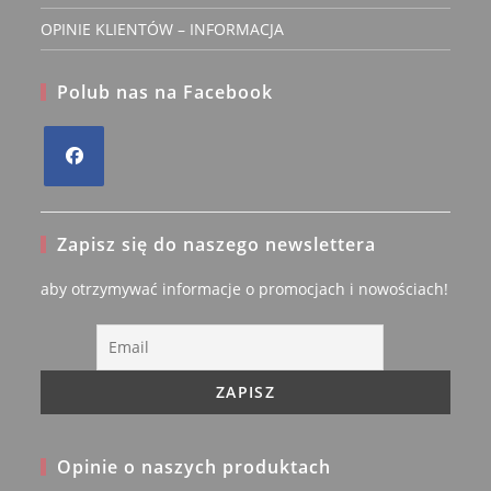
OPINIE KLIENTÓW – INFORMACJA
Polub nas na Facebook
Opens
in
Zapisz się do naszego newslettera
a
new
aby otrzymywać informacje o promocjach i nowościach!
tab
Opinie o naszych produktach