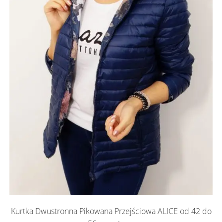
Kurtka Dwustronna Pikowana Przejściowa ALICE od 42 do