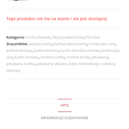
Tego produktu nie ma na stanie i nie jest dostępny.
Kategorie:
Kurtki zimowe
,
Okrycia wierzchnie
,
Plus Size
Znaczników:
jacket
,
kurtka
,
kurtka dwustronna
,
kurtka plus size
,
kurtka zimowa
,
kurtki damskie
,
kurtki damskie zimowe
,
kurtki plus
size
,
kurtki zimowe
,
modna kurtka
,
modne kurtki
,
pikowana
,
pikowana kurtka
,
pikowany płaszcz
,
sklep internetowy z odzieżą
damską
OPIS
INFORMACJE DODATKOWE