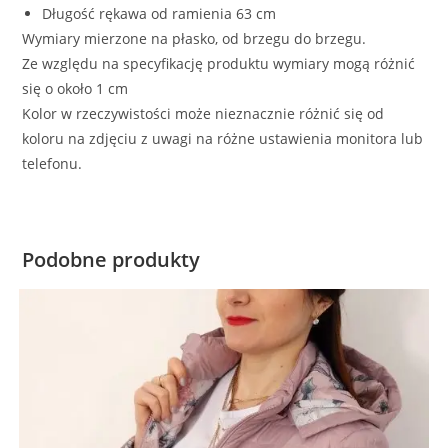
Długość rękawa od ramienia 63 cm
Wymiary mierzone na płasko, od brzegu do brzegu.
Ze względu na specyfikację produktu wymiary mogą różnić
się o około 1 cm
Kolor w rzeczywistości może nieznacznie różnić się od
koloru na zdjęciu z uwagi na różne ustawienia monitora lub
telefonu.
Podobne produkty