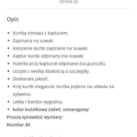
OPINIE (0)
Opis
Kurtka zimowa z kapturem.
Zapinana na suwak.
Kieszenie kurtki zapinane na suwaki.
Kaptur kurtki odpinany (na suwak)
Futerko przy kapturze odpinane (na guziczki)
.
Uszyta z wielką dbałością o szczegóły.
Doskonała jakość.
Krój kurtki elegancki, kurtka pięknie sie układa na
sylwetce.
Lekka i bardzo wygodna.
kolor butelkowa zieleń, szmaragowy
Proszę sprawdzić wymiary:
Rozmiar 40