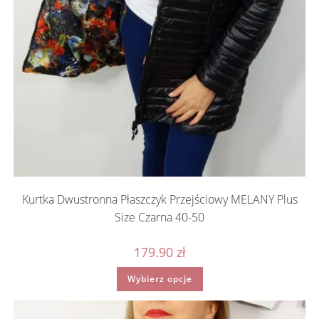
Kurtka Dwustronna Płaszczyk Przejściowy MELANY Plus
Size Czarna 40-50
179.90
zł
Ten
Wybierz opcje
produkt
ma
wiele
wariantów.