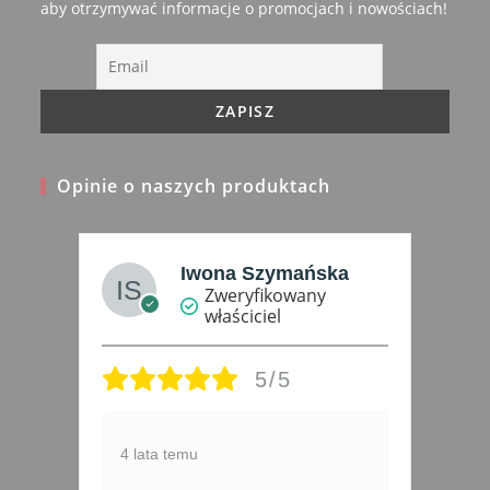
new
aby otrzymywać informacje o promocjach i nowościach!
tab
Opinie o naszych produktach
RENATA OLCZAK
Zweryfikowany
właściciel
5/5
P
4 lata temu
z
J