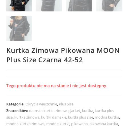
Kurtka Zimowa Pikowana MOON
Plus Size Czarna 42-52
Tego produktu nie ma na stanie i nie jest dostępny.
Kategorie:
Okrycia wierzchnie
,
Plus Size
Znaczników:
damska kurtka zimowa
,
jacket
,
kurtka
,
kurtka plus
size
,
kurtka zimowa
,
kurtki damskie
,
kurtki plus size
,
modna kurtka
,
modna kurtka zimowa
,
modne kurtki
,
pikowana
,
pikowana kurtka
,