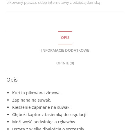
pikowany płaszcz
,
sklep internetowy z odzieżą damską
OPIS
INFORMACJE DODATKOWE
OPINIE (0)
Opis
Kurtka pikowana zimowa.
Zapinana na suwak.
Kieszenie zapinane na suwaki.
Głęboki kaptur z tasiemką do regulacji.
Możliwość podwinięcia rękawów.
Uszyta z wielką dbałością o szczegóły.