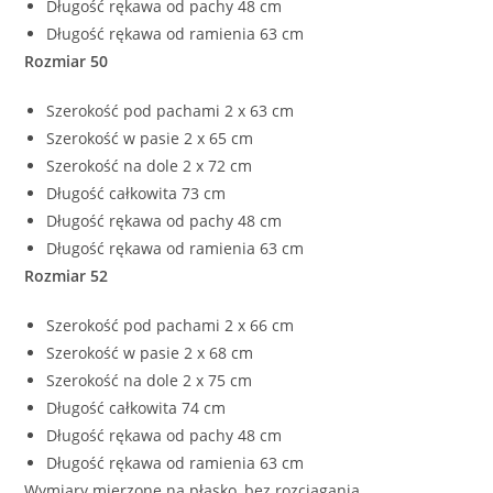
Długość rękawa od pachy 48 cm
Długość rękawa od ramienia 63 cm
Rozmiar 50
Szerokość pod pachami 2 x 63 cm
Szerokość w pasie 2 x 65 cm
Szerokość na dole 2 x 72 cm
Długość całkowita 73 cm
Długość rękawa od pachy 48 cm
Długość rękawa od ramienia 63 cm
Rozmiar 52
Szerokość pod pachami 2 x 66 cm
Szerokość w pasie 2 x 68 cm
Szerokość na dole 2 x 75 cm
Długość całkowita 74 cm
Długość rękawa od pachy 48 cm
Długość rękawa od ramienia 63 cm
Wymiary mierzone na płasko, bez rozciągania.