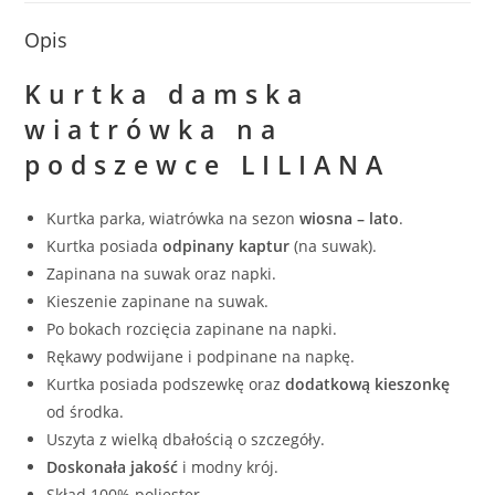
Opis
Kurtka damska
wiatrówka na
podszewce LILIANA
Kurtka parka, wiatrówka na sezon
wiosna – lato
.
Kurtka posiada
odpinany kaptur
(na suwak).
Zapinana na suwak oraz napki.
Kieszenie zapinane na suwak.
Po bokach rozcięcia zapinane na napki.
Rękawy podwijane i podpinane na napkę.
Kurtka posiada podszewkę oraz
dodatkową kieszonkę
od środka.
Uszyta z wielką dbałością o szczegóły.
Doskonała jakość
i modny krój.
Skład 100% poliester