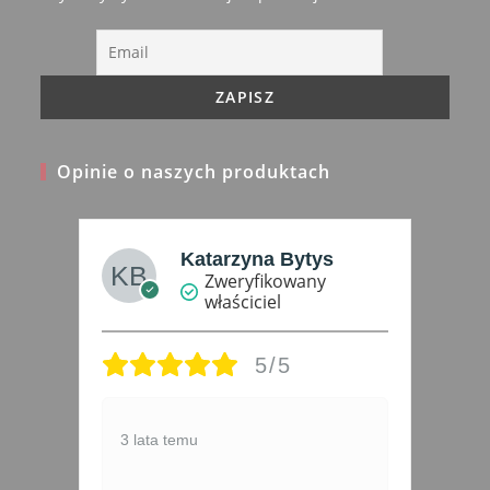
tab
Opinie o naszych produktach
Grażyna Tkacz
Zweryfikowany
właściciel
5/5
ładny krój,dobra cena
P
p
1 rok temu
w