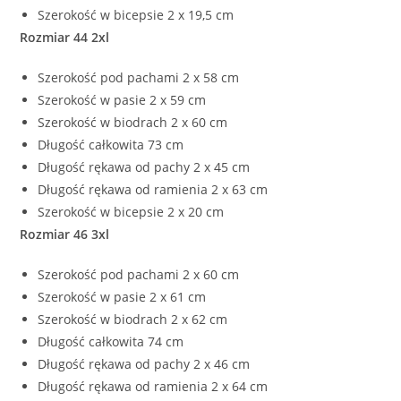
Szerokość w bicepsie 2 x 19,5 cm
Rozmiar 44 2xl
Szerokość pod pachami 2 x 58 cm
Szerokość w pasie 2 x 59 cm
Szerokość w biodrach 2 x 60 cm
Długość całkowita 73 cm
Długość rękawa od pachy 2 x 45 cm
Długość rękawa od ramienia 2 x 63 cm
Szerokość w bicepsie 2 x 20 cm
Rozmiar 46 3xl
Szerokość pod pachami 2 x 60 cm
Szerokość w pasie 2 x 61 cm
Szerokość w biodrach 2 x 62 cm
Długość całkowita 74 cm
Długość rękawa od pachy 2 x 46 cm
Długość rękawa od ramienia 2 x 64 cm