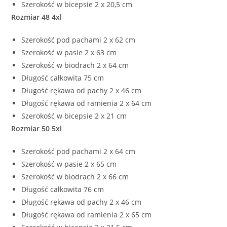
Szerokość w bicepsie 2 x 20,5 cm
Rozmiar 48 4xl
Szerokość pod pachami 2 x 62 cm
Szerokość w pasie 2 x 63 cm
Szerokość w biodrach 2 x 64 cm
Długość całkowita 75 cm
Długość rękawa od pachy 2 x 46 cm
Długość rękawa od ramienia 2 x 64 cm
Szerokość w bicepsie 2 x 21 cm
Rozmiar 50 5xl
Szerokość pod pachami 2 x 64 cm
Szerokość w pasie 2 x 65 cm
Szerokość w biodrach 2 x 66 cm
Długość całkowita 76 cm
Długość rękawa od pachy 2 x 46 cm
Długość rękawa od ramienia 2 x 65 cm