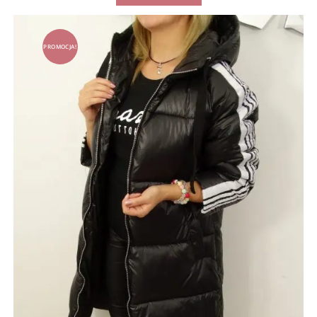
ma
wiele
wariantów.
Opcje
można
PROMOCJA!
wybrać
na
stronie
produktu