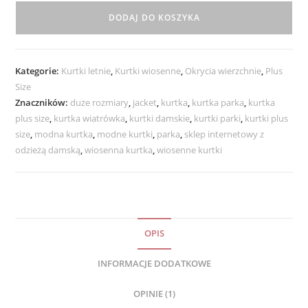
Wiatrówka
DODAJ DO KOSZYKA
Parka
z
Odpinanym
Kategorie:
Kurtki letnie
,
Kurtki wiosenne
,
Okrycia wierzchnie
,
Plus
Kapturem
Size
LILIANA
Znaczników:
duże rozmiary
,
jacket
,
kurtka
,
kurtka parka
,
kurtka
od
plus size
,
kurtka wiatrówka
,
kurtki damskie
,
kurtki parki
,
kurtki plus
40
size
,
modna kurtka
,
modne kurtki
,
parka
,
sklep internetowy z
do
odzieżą damską
,
wiosenna kurtka
,
wiosenne kurtki
50
beżowa
OPIS
INFORMACJE DODATKOWE
OPINIE (1)