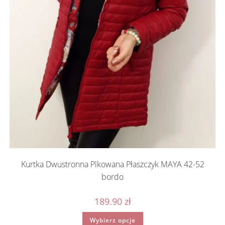
Kurtka Dwustronna Pikowana Płaszczyk MAYA 42-52
bordo
189.90
zł
Ten
Wybierz opcje
produkt