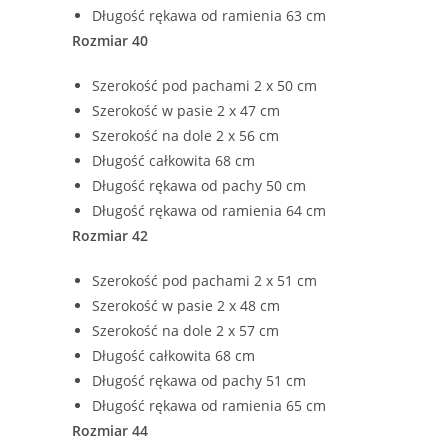
Długość rękawa od ramienia 63 cm
Rozmiar 40
Szerokość pod pachami 2 x 50 cm
Szerokość w pasie 2 x 47 cm
Szerokość na dole 2 x 56 cm
Długość całkowita 68 cm
Długość rękawa od pachy 50 cm
Długość rękawa od ramienia 64 cm
Rozmiar 42
Szerokość pod pachami 2 x 51 cm
Szerokość w pasie 2 x 48 cm
Szerokość na dole 2 x 57 cm
Długość całkowita 68 cm
Długość rękawa od pachy 51 cm
Długość rękawa od ramienia 65 cm
Rozmiar 44