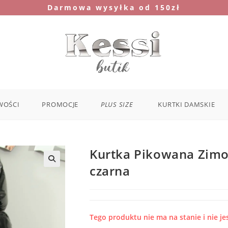
Darmowa wysyłka od 150zł
WOŚCI
PROMOCJE
PLUS SIZE
KURTKI DAMSKIE
Kurtka Pikowana Zimo
czarna
Tego produktu nie ma na stanie i nie je