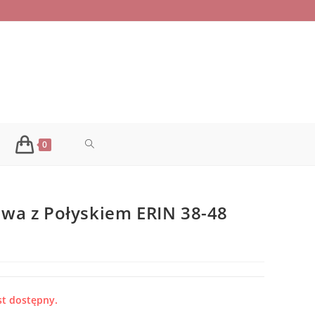
TOGGLE
0
WEBSITE
wa z Połyskiem ERIN 38-48
SEARCH
st dostępny.