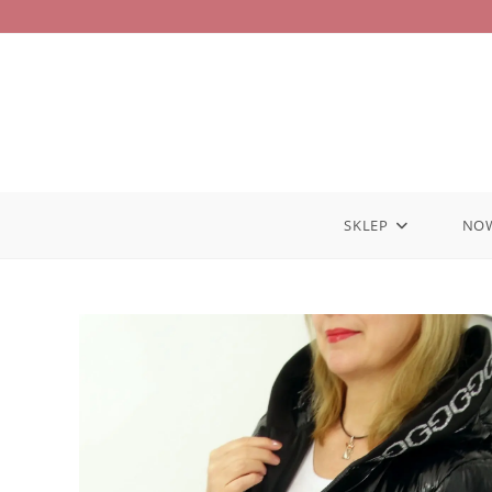
Skip
to
content
SKLEP
NO