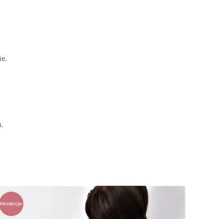
ie.
u.
PROMOCJA!