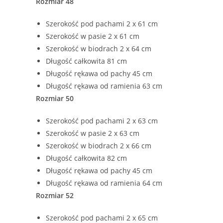
Rozmiar 48
Szerokość pod pachami 2 x 61 cm
Szerokość w pasie 2 x 61 cm
Szerokość w biodrach 2 x 64 cm
Długość całkowita 81 cm
Długość rękawa od pachy 45 cm
Długość rękawa od ramienia 63 cm
Rozmiar 50
Szerokość pod pachami 2 x 63 cm
Szerokość w pasie 2 x 63 cm
Szerokość w biodrach 2 x 66 cm
Długość całkowita 82 cm
Długość rękawa od pachy 45 cm
Długość rękawa od ramienia 64 cm
Rozmiar 52
Szerokość pod pachami 2 x 65 cm