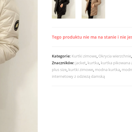
Tego produktu nie ma na stanie i nie je
Kategorie:
Kurtki zimowe
,
Okrycia wierzchnie
Znaczników:
jacket
,
kurtka
,
kurtka pikowana
plus size
,
kurtki zimowe
,
modna kurtka
,
modne
internetowy z odzieżą damską