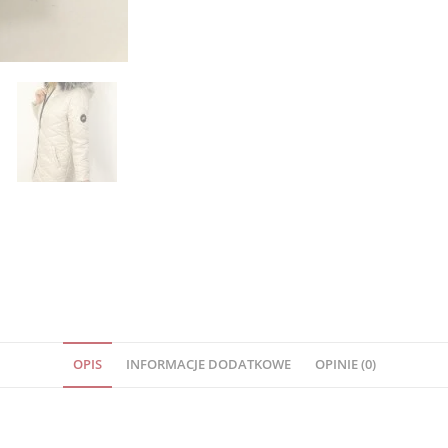
OPIS
INFORMACJE DODATKOWE
OPINIE (0)