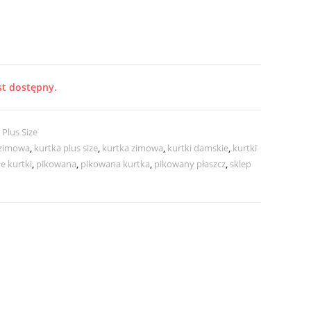
st dostępny.
,
Plus Size
 zimowa
,
kurtka plus size
,
kurtka zimowa
,
kurtki damskie
,
kurtki
 kurtki
,
pikowana
,
pikowana kurtka
,
pikowany płaszcz
,
sklep