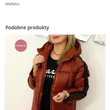
telefonu.
Podobne produkty
PROMOCJA!