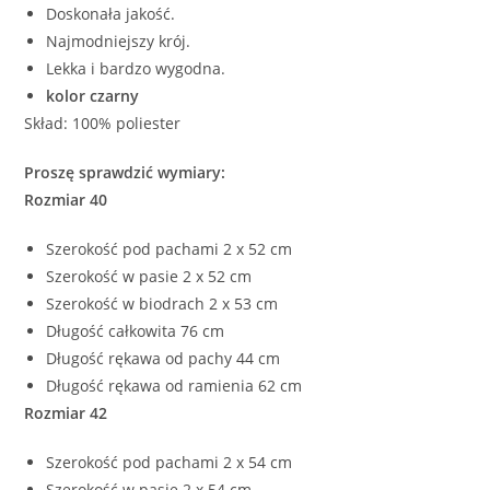
Doskonała jakość.
Najmodniejszy krój.
Lekka i bardzo wygodna.
kolor czarny
Skład: 100% poliester
Proszę sprawdzić wymiary:
Rozmiar 40
Szerokość pod pachami 2 x 52 cm
Szerokość w pasie 2 x 52 cm
Szerokość w biodrach 2 x 53 cm
Długość całkowita 76 cm
Długość rękawa od pachy 44 cm
Długość rękawa od ramienia 62 cm
Rozmiar 42
Szerokość pod pachami 2 x 54 cm
Szerokość w pasie 2 x 54 cm