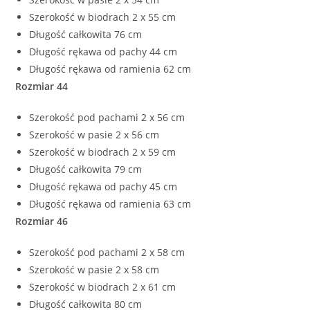
Szerokość w biodrach 2 x 55 cm
Długość całkowita 76 cm
Długość rękawa od pachy 44 cm
Długość rękawa od ramienia 62 cm
Rozmiar 44
Szerokość pod pachami 2 x 56 cm
Szerokość w pasie 2 x 56 cm
Szerokość w biodrach 2 x 59 cm
Długość całkowita 79 cm
Długość rękawa od pachy 45 cm
Długość rękawa od ramienia 63 cm
Rozmiar 46
Szerokość pod pachami 2 x 58 cm
Szerokość w pasie 2 x 58 cm
Szerokość w biodrach 2 x 61 cm
Długość całkowita 80 cm