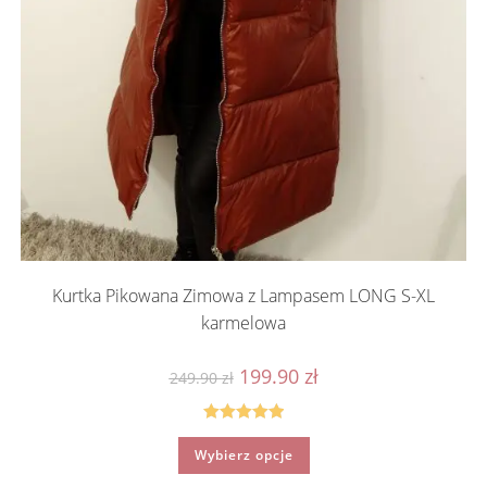
Kurtka Pikowana Zimowa z Lampasem LONG S-XL
karmelowa
Pierwotna
Aktualna
199.90
zł
249.90
zł
cena
cena
wynosiła:
wynosi:
249.90 zł.
199.90 zł.
Oceniono
Ten
Wybierz opcje
produkt
5.00
na 5
ma