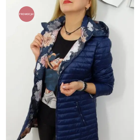
wiele
wariantów.
Opcje
można
PROMOCJA!
wybrać
na
stronie
produktu