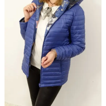
produktu