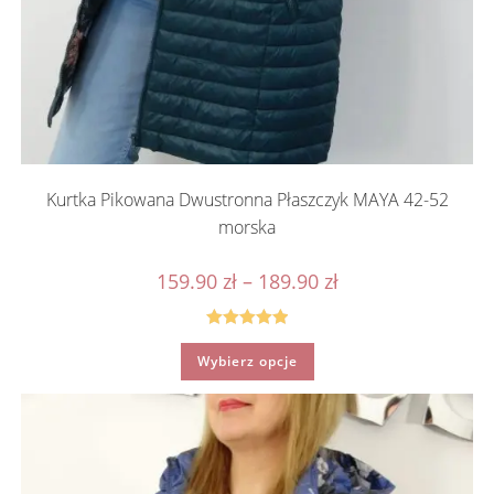
Kurtka Pikowana Dwustronna Płaszczyk MAYA 42-52
morska
Zakres
159.90
zł
–
189.90
zł
cen:
od
159.90 zł
do
Oceniono
Ten
189.90 zł
Wybierz opcje
produkt
5.00
na 5
ma
wiele
wariantów.
Opcje
można
wybrać
na
stronie