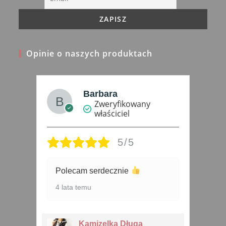
Opinie o naszych produktach
Iwona Ciołek
Zweryfikowany
właściciel
5/5
4 lata temu
4 