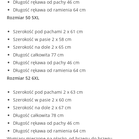
Długość rękawa od pachy 46 cm
Długość rękawa od ramienia 64 cm
Rozmiar 50 5XL
Szerokość pod pachami 2 x 61 cm
Szerokość w pasie 2 x 58 cm
Szerokość na dole 2 x 65 cm
Długość całkowita 77 cm
Długość rękawa od pachy 46 cm
Długość rękawa od ramienia 64 cm
Rozmiar 52 6XL
Szerokość pod pachami 2 x 63 cm
Szerokość w pasie 2 x 60 cm
Szerokość na dole 2 x 67 cm
Długość całkowita 78 cm
Długość rękawa od pachy 46 cm
Długość rękawa od ramienia 64 cm
Wymiary mierzone na płasko, od brzegu do brzegu.