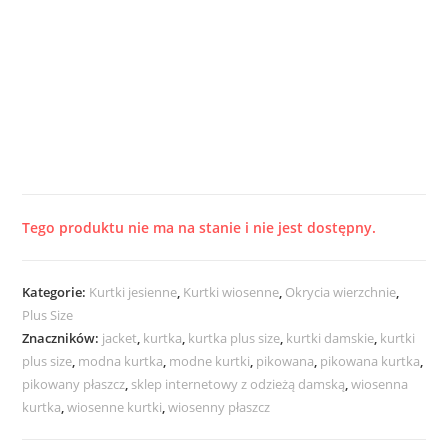
Tego produktu nie ma na stanie i nie jest dostępny.
Kategorie:
Kurtki jesienne
,
Kurtki wiosenne
,
Okrycia wierzchnie
,
Plus Size
Znaczników:
jacket
,
kurtka
,
kurtka plus size
,
kurtki damskie
,
kurtki
plus size
,
modna kurtka
,
modne kurtki
,
pikowana
,
pikowana kurtka
,
pikowany płaszcz
,
sklep internetowy z odzieżą damską
,
wiosenna
kurtka
,
wiosenne kurtki
,
wiosenny płaszcz