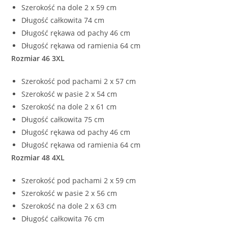
Szerokość na dole 2 x 59 cm
Długość całkowita 74 cm
Długość rękawa od pachy 46 cm
Długość rękawa od ramienia 64 cm
Rozmiar 46 3XL
Szerokość pod pachami 2 x 57 cm
Szerokość w pasie 2 x 54 cm
Szerokość na dole 2 x 61 cm
Długość całkowita 75 cm
Długość rękawa od pachy 46 cm
Długość rękawa od ramienia 64 cm
Rozmiar 48 4XL
Szerokość pod pachami 2 x 59 cm
Szerokość w pasie 2 x 56 cm
Szerokość na dole 2 x 63 cm
Długość całkowita 76 cm