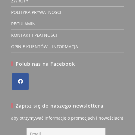
ZWROTY
POLITYKA PRYWATNOŚCI
REGULAMIN
KONTAKT I PŁATNOŚCI
OPINIE KLIENTÓW – INFORMACJA
Polub nas na Facebook
Opens
in
Zapisz się do naszego newslettera
a
new
aby otrzymywać informacje o promocjach i nowościach!
tab