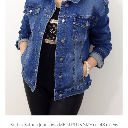
Kurtka Katana Jeansowa MEGI PLUS SIZE od 48 do 56