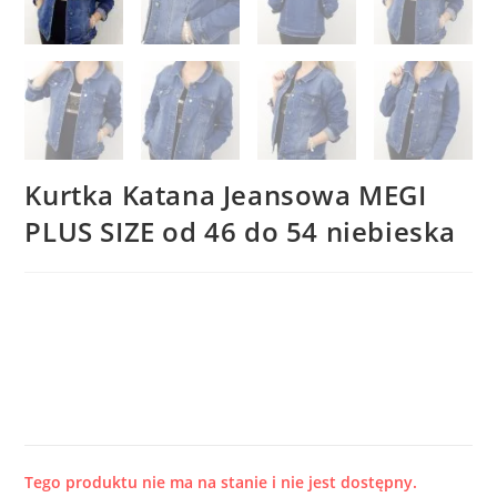
Kurtka Katana Jeansowa MEGI
PLUS SIZE od 46 do 54 niebieska
Tego produktu nie ma na stanie i nie jest dostępny.