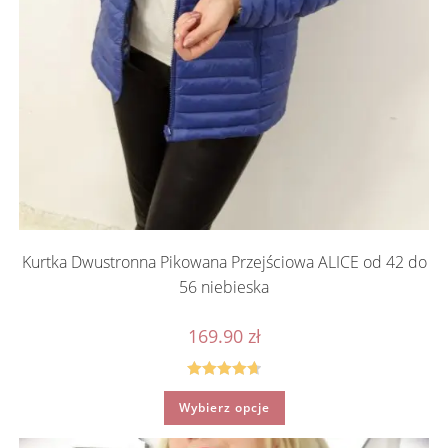
Kurtka Dwustronna Pikowana Przejściowa ALICE od 42 do
56 niebieska
169.90
zł
Oceniono
Ten
Wybierz opcje
produkt
4.75
na 5
ma
wiele