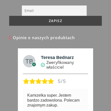
tab
Opinie o naszych produktach
Klementyna
Zweryfikowany
właściciel
5/5
Produkt zgodny z opisem,
rozmiarówka ok. Wysyłka
P
ekspresowa. Ogólnie polecam
d
ten sklep. Jestem zadowolona.
c