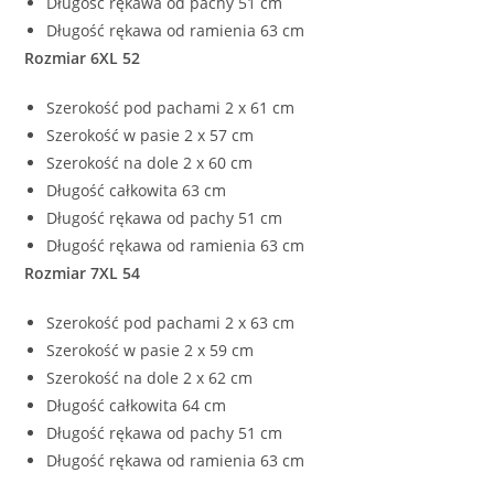
Długość rękawa od pachy 51 cm
Długość rękawa od ramienia 63 cm
Rozmiar 6XL 52
Szerokość pod pachami 2 x 61 cm
Szerokość w pasie 2 x 57 cm
Szerokość na dole 2 x 60 cm
Długość całkowita 63 cm
Długość rękawa od pachy 51 cm
Długość rękawa od ramienia 63 cm
Rozmiar 7XL 54
Szerokość pod pachami 2 x 63 cm
Szerokość w pasie 2 x 59 cm
Szerokość na dole 2 x 62 cm
Długość całkowita 64 cm
Długość rękawa od pachy 51 cm
Długość rękawa od ramienia 63 cm