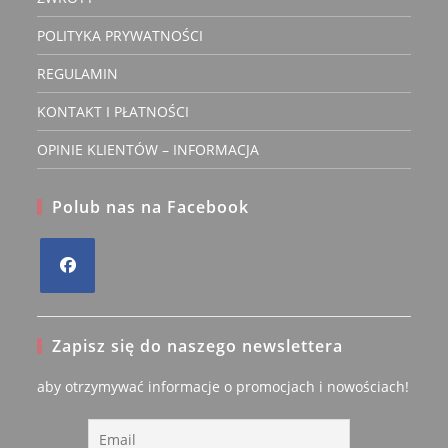
POLITYKA PRYWATNOŚCI
REGULAMIN
KONTAKT I PŁATNOŚCI
OPINIE KLIENTÓW – INFORMACJA
Polub nas na Facebook
Opens
in
Zapisz się do naszego newslettera
a
new
aby otrzymywać informacje o promocjach i nowościach!
tab