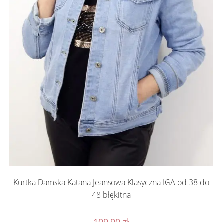
Kurtka Damska Katana Jeansowa Klasyczna IGA od 38 do
48 błękitna
109.90
zł