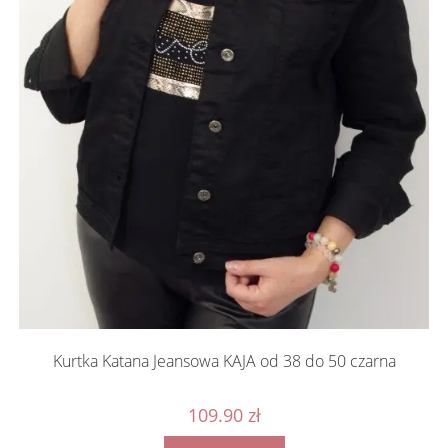
Kurtka Katana Jeansowa KAJA od 38 do 50 czarna
109.90
zł
Ten