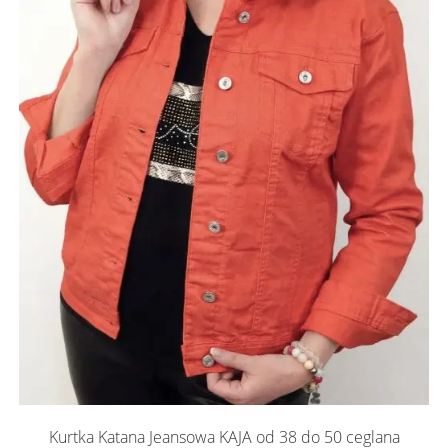
Kurtka Katana Jeansowa KAJA od 38 do 50 ceglana