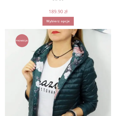
189.90
zł
Ten
Wybierz opcje
produkt
ma
wiele
wariantów.
Opcje
można
PROMOCJA!
wybrać
na
stronie
produktu