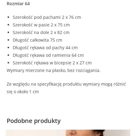
Rozmiar 64
Szerokość pod pachami 2 x 76 cm
Szerokość w pasie 2 x 75 cm
Szerokość na dole 2 x 82 cm
Długość całkowita 75 cm
Długość rękawa od pachy 44 cm
Długość rękawa od ramienia 64 cm
Szerokość rękawa w bicepsie 2 x 27 cm
Wymiary mierzone na płasko, bez rozciągania.
Ze względu na specyfikację produktu wymiary mogą różnić
się o około 1 cm
Podobne produkty