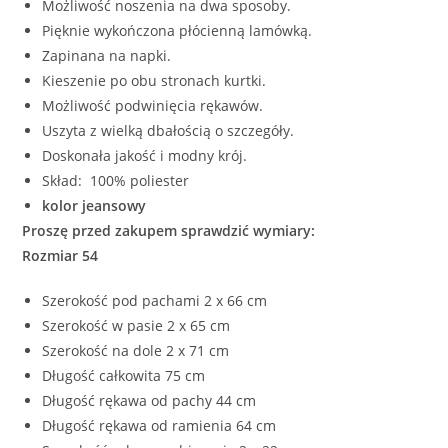
Możliwość noszenia na dwa sposoby.
Pięknie wykończona płócienną lamówką.
Zapinana na napki.
Kieszenie po obu stronach kurtki.
Możliwość podwinięcia rękawów.
Uszyta z wielką dbałością o szczegóły.
Doskonała jakość i modny krój.
Skład: 100% poliester
kolor jeansowy
Proszę przed zakupem sprawdzić wymiary:
Rozmiar 54
Szerokość pod pachami 2 x 66 cm
Szerokość w pasie 2 x 65 cm
Szerokość na dole 2 x 71 cm
Długość całkowita 75 cm
Długość rękawa od pachy 44 cm
Długość rękawa od ramienia 64 cm