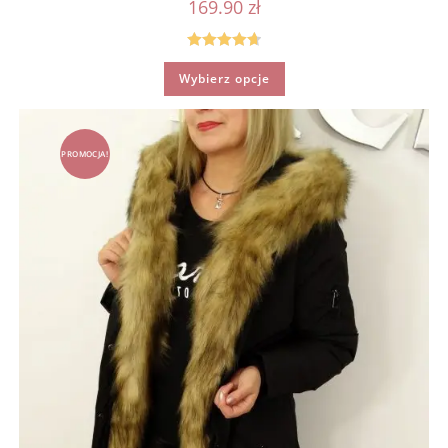
169.90
zł
Oceniono
Ten
Wybierz opcje
produkt
4.75
na 5
ma
wiele
wariantów.
Opcje
można
PROMOCJA!
wybrać
na
stronie
produktu