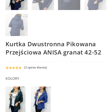
Kurtka Dwustronna Pikowana
Przejściowa ANISA granat 42-52
(
3
opinie klienta)
Oceniony
2
5.00
na 5 na
KOLORY
podstawie
ocen
klientów