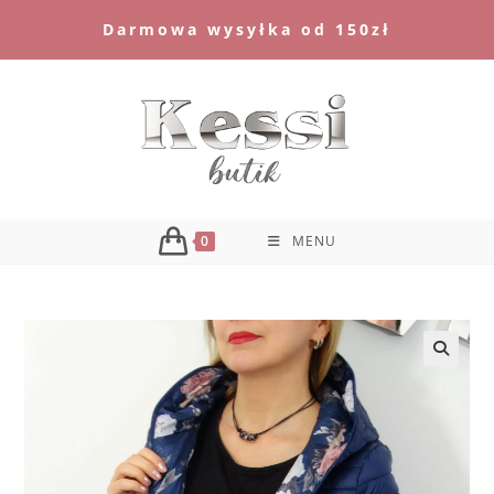
Skip
Darmowa wysyłka od 150zł
to
content
0
MENU