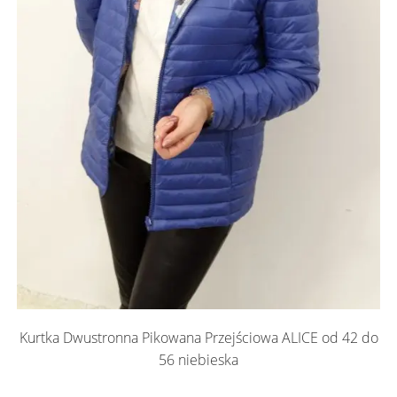
Kurtka Dwustronna Pikowana Przejściowa ALICE od 42 do
56 niebieska