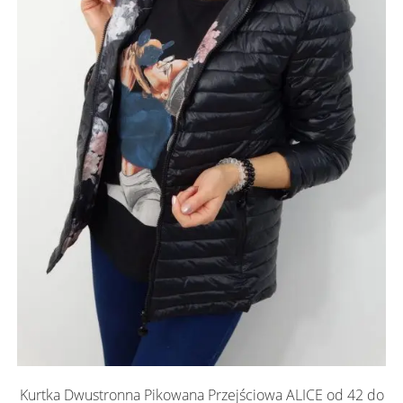
Kurtka Dwustronna Pikowana Przejściowa ALICE od 42 do