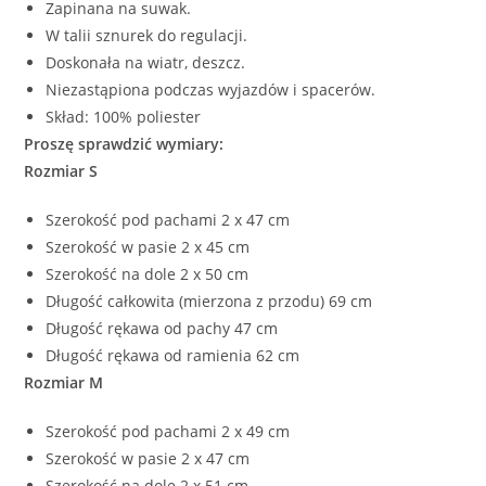
Zapinana na suwak.
W talii sznurek do regulacji.
Doskonała na wiatr, deszcz.
Niezastąpiona podczas wyjazdów i spacerów.
Skład: 100% poliester
Proszę sprawdzić wymiary:
Rozmiar S
Szerokość pod pachami 2 x 47 cm
Szerokość w pasie 2 x 45 cm
Szerokość na dole 2 x 50 cm
Długość całkowita (mierzona z przodu) 69 cm
Długość rękawa od pachy 47 cm
Długość rękawa od ramienia 62 cm
Rozmiar M
Szerokość pod pachami 2 x 49 cm
Szerokość w pasie 2 x 47 cm
Szerokość na dole 2 x 51 cm