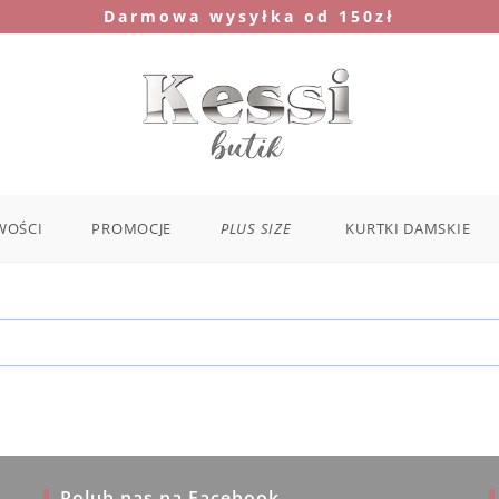
Darmowa wysyłka od 150zł
WOŚCI
PROMOCJE
PLUS SIZE
KURTKI DAMSKIE
Polub nas na Facebook