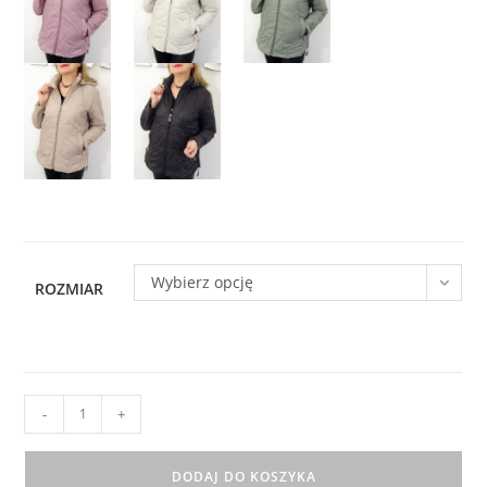
Wybierz opcję
ROZMIAR
ilość
-
+
Kurtka
Damska
DODAJ DO KOSZYKA