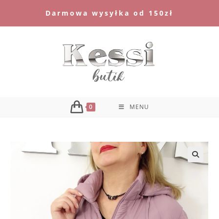
Skip
Darmowa wysyłka od 150zł
to
content
0
MENU