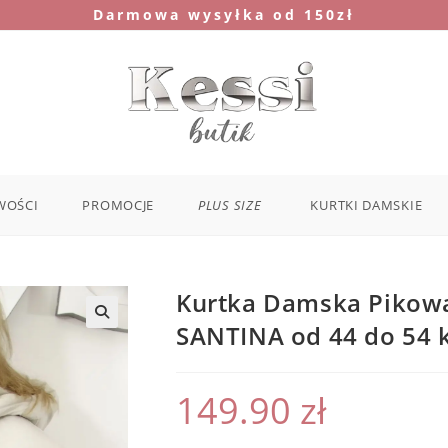
Darmowa wysyłka od 150zł
WOŚCI
PROMOCJE
PLUS SIZE
KURTKI DAMSKIE
Kurtka Damska Pikow
SANTINA od 44 do 54
149.90
zł