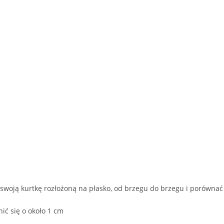
 swoją kurtkę rozłożoną na płasko, od brzegu do brzegu i porówna
ić się o około 1 cm