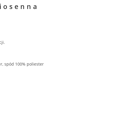
wiosenna
ji.
r, spód 100% poliester