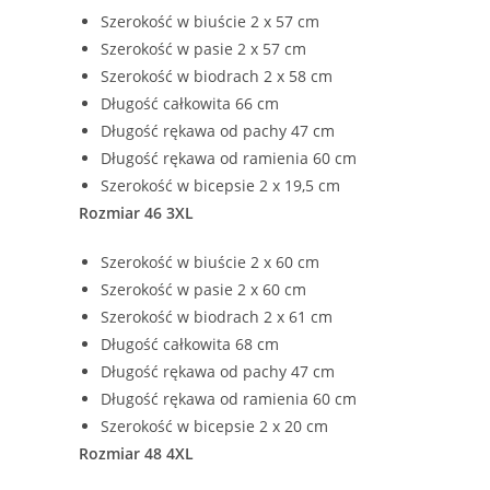
Szerokość w biuście 2 x 57 cm
Szerokość w pasie 2 x 57 cm
Szerokość w biodrach 2 x 58 cm
Długość całkowita 66 cm
Długość rękawa od pachy 47 cm
Długość rękawa od ramienia 60 cm
Szerokość w bicepsie 2 x 19,5 cm
Rozmiar 46 3XL
Szerokość w biuście 2 x 60 cm
Szerokość w pasie 2 x 60 cm
Szerokość w biodrach 2 x 61 cm
Długość całkowita 68 cm
Długość rękawa od pachy 47 cm
Długość rękawa od ramienia 60 cm
Szerokość w bicepsie 2 x 20 cm
Rozmiar 48 4XL