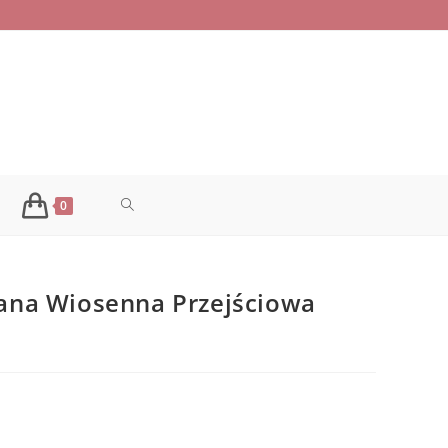
TOGGLE
0
WEBSITE
ana Wiosenna Przejściowa
SEARCH