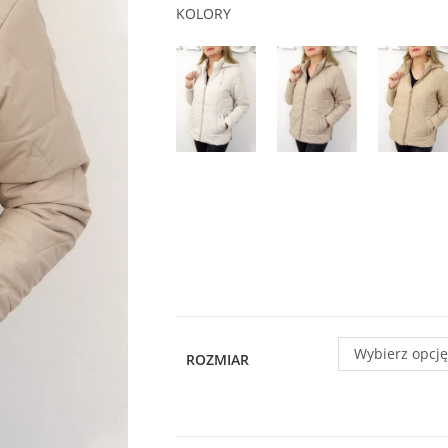
KOLORY
Wybierz opcję
ROZMIAR