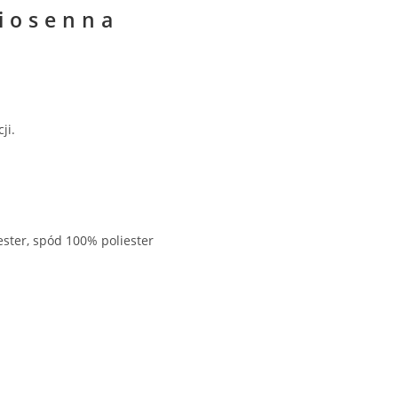
wiosenna
ji.
ester, spód 100% poliester