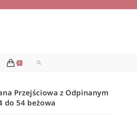
TOGGLE
0
WEBSITE
ana Przejściowa z Odpinanym
SEARCH
4 do 54 beżowa