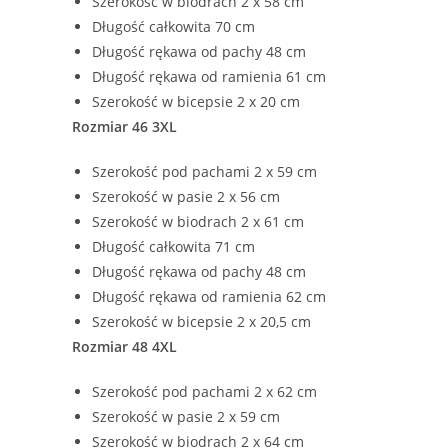
Szerokość w biodrach 2 x 58 cm
Długość całkowita 70 cm
Długość rękawa od pachy 48 cm
Długość rękawa od ramienia 61 cm
Szerokość w bicepsie 2 x 20 cm
Rozmiar 46 3XL
Szerokość pod pachami 2 x 59 cm
Szerokość w pasie 2 x 56 cm
Szerokość w biodrach 2 x 61 cm
Długość całkowita 71 cm
Długość rękawa od pachy 48 cm
Długość rękawa od ramienia 62 cm
Szerokość w bicepsie 2 x 20,5 cm
Rozmiar 48 4XL
Szerokość pod pachami 2 x 62 cm
Szerokość w pasie 2 x 59 cm
Szerokość w biodrach 2 x 64 cm