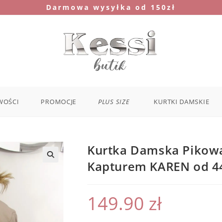
Darmowa wysyłka od 150zł
WOŚCI
PROMOCJE
PLUS SIZE
KURTKI DAMSKIE
Kurtka Damska Pikow
Kapturem KAREN od 4
149.90
zł