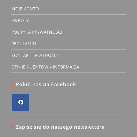
MOJE KONTO
ZWROTY
POLITYKA PRYWATNOŚCI
REGULAMIN
KONTAKT I PŁATNOŚCI
OPINIE KLIENTÓW – INFORMACJA
Polub nas na Facebook
Opens
in
Zapisz się do naszego newslettera
a