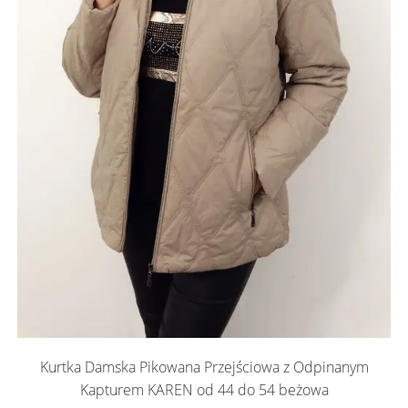
Kurtka Damska Pikowana Przejściowa z Odpinanym
Kapturem KAREN od 44 do 54 beżowa