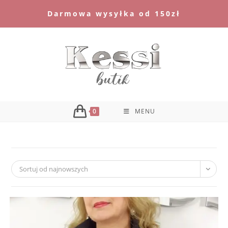
Skip
Darmowa wysyłka od 150zł
to
content
0
MENU
Sortuj od najnowszych