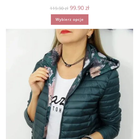
Pierwotna
Aktualna
99.90
zł
119.90
zł
cena
cena
wynosiła:
wynosi:
Ten
Wybierz opcje
119.90 zł.
99.90 zł.
produkt
ma
wiele
wariantów.
Opcje
można
wybrać
na
stronie
produktu