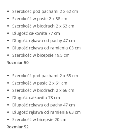
Szerokość pod pachami 2 x 62 cm
Szerokość w pasie 2 x 58 cm
Szerokość w biodrach 2 x 63 cm
Długość całkowita 77 cm
Długość rękawa od pachy 47 cm
Długość rękawa od ramienia 63 cm
Szerokość w bicepsie 19,5 cm
Rozmiar 50
Szerokość pod pachami 2 x 65 cm
Szerokość w pasie 2 x 61 cm
Szerokość w biodrach 2 x 66 cm
Długość całkowita 78 cm
Długość rękawa od pachy 47 cm
Długość rękawa od ramienia 63 cm
Szerokość w bicepsie 20 cm
Rozmiar 52