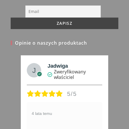
tab
Opinie o naszych produktach
Aniela
Zweryfikowany
właściciel
5/5
Kamizelka super. Szybka
S
dostawa. Polecam
r
Sprzedającego.
3 