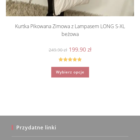
Kurtka Pikowana Zimowa z Lampasem LONG S-XL
beżowa
Pierwotna
Aktualna
199.90
zł
249.90
zł
cena
cena
wynosiła:
wynosi:
249.90 zł.
199.90 zł.
Oceniono
Ten
Wybierz opcje
produkt
5.00
na 5
ma
wiele
wariantów.
Opcje
można
wybrać
na
stronie
produktu
Przydatne linki