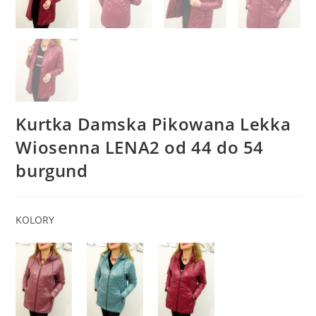
Kurtka Damska Pikowana Lekka
Wiosenna LENA2 od 44 do 54
burgund
KOLORY