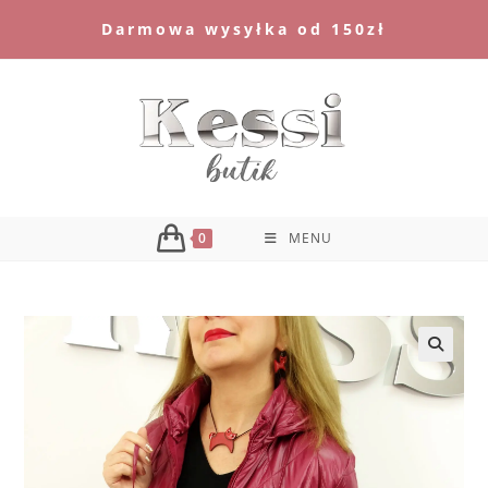
Skip
Darmowa wysyłka od 150zł
to
content
0
MENU