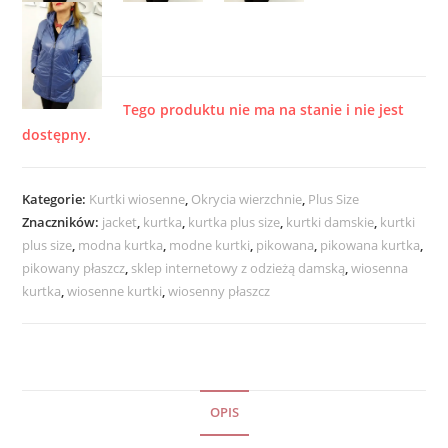
Tego produktu nie ma na stanie i nie jest
dostępny.
Kategorie:
Kurtki wiosenne
,
Okrycia wierzchnie
,
Plus Size
Znaczników:
jacket
,
kurtka
,
kurtka plus size
,
kurtki damskie
,
kurtki
plus size
,
modna kurtka
,
modne kurtki
,
pikowana
,
pikowana kurtka
,
pikowany płaszcz
,
sklep internetowy z odzieżą damską
,
wiosenna
kurtka
,
wiosenne kurtki
,
wiosenny płaszcz
OPIS