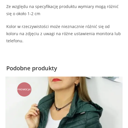
Ze względu na specyfikację produktu wymiary mogą różnić
się o około 1-2 cm
Kolor w rzeczywistości może nieznacznie różnić się od
koloru na zdjęciu z uwagi na różne ustawienia monitora lub
telefonu.
Podobne produkty
PROMOCJA!