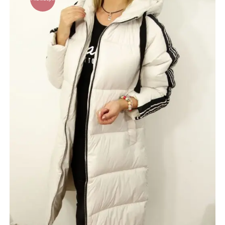
wybrać
na
stronie
produktu