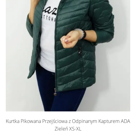
Kurtka Pikowana Przejściowa z Odpinanym Kapturem ADA
Zieleń XS-XL