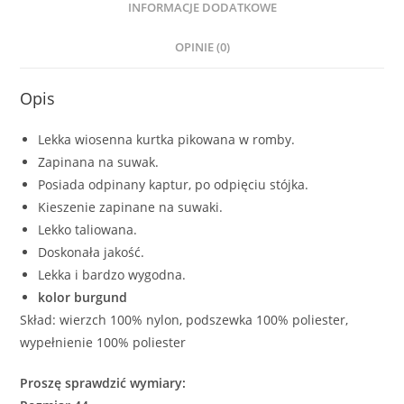
INFORMACJE DODATKOWE
OPINIE (0)
Opis
Lekka wiosenna kurtka pikowana w romby.
Zapinana na suwak.
Posiada odpinany kaptur, po odpięciu stójka.
Kieszenie zapinane na suwaki.
Lekko taliowana.
Doskonała jakość.
Lekka i bardzo wygodna.
kolor burgund
Skład: wierzch 100% nylon, podszewka 100% poliester,
wypełnienie 100% poliester
Proszę sprawdzić wymiary: