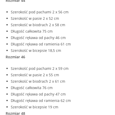
Rozmiar 44
Szerokość pod pachami 2 x 56 cm
Szerokość w pasie 2 x 52 cm
Szerokość w biodrach 2 x 58 cm
Długość całkowita 75 cm
Długość rękawa od pachy 46 cm
Długość rękawa od ramienia 61 cm
Szerokość w bicepsie 18,5 cm
Rozmiar 46
Szerokość pod pachami 2 x 59 cm
Szerokość w pasie 2 x 55 cm
Szerokość w biodrach 2 x 61 cm
Długość całkowita 76 cm
Długość rękawa od pachy 47 cm
Długość rękawa od ramienia 62 cm
Szerokość w bicepsie 19 cm
Rozmiar 48