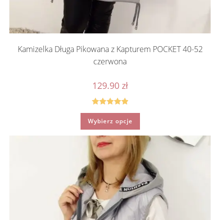
Kamizelka Długa Pikowana z Kapturem POCKET 40-52
czerwona
129.90
zł
Oceniono
Ten
Wybierz opcje
produkt
5.00
na 5
ma
wiele
wariantów.
Opcje
można
wybrać
na
stronie
produktu