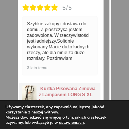
5/5
3 lata temu
5 
i
h
Lekka Kurtka Damska
owa
Wiosenna z Bocznymi
XL
Suwakami KAREN od 38
do 48 pudrowa
Używamy ciasteczek, aby zapewnić najlepszą jakość
korzystania z naszej witryny.
Możesz dowiedzieć się więcej o tym, jakich ciasteczek
używamy, lub wyłączyć je w
ustawieniach
.