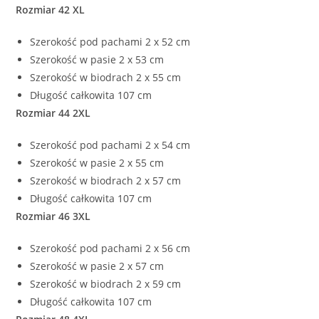
Rozmiar 42 XL
Szerokość pod pachami 2 x 52 cm
Szerokość w pasie 2 x 53 cm
Szerokość w biodrach 2 x 55 cm
Długość całkowita 107 cm
Rozmiar 44 2XL
Szerokość pod pachami 2 x 54 cm
Szerokość w pasie 2 x 55 cm
Szerokość w biodrach 2 x 57 cm
Długość całkowita 107 cm
Rozmiar 46 3XL
Szerokość pod pachami 2 x 56 cm
Szerokość w pasie 2 x 57 cm
Szerokość w biodrach 2 x 59 cm
Długość całkowita 107 cm