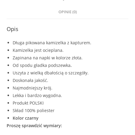
OPINIE (0)
Opis
Długa pikowana kamizelka z kapturem.
Kamizelka jest ocieplana.
Zapinana na napki w kolorze złota.
Od spodu gładka podszewka
.
Uszyta z wielką dbałością o szczegóły.
Doskonała jakość.
Najmodniejszy krój.
Lekka i bardzo wygodna.
Produkt POLSKI
Skład 100% poliester
Kolor czarny
Proszę sprawdzić wymiary: