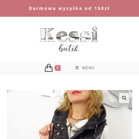
Skip
Darmowa wysyłka od 150zł
to
content
0
MENU