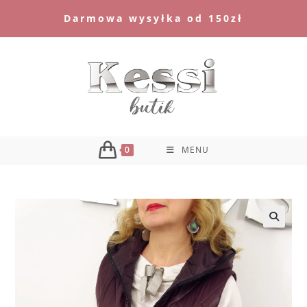
Skip
Darmowa wysyłka od 150zł
to
content
0
MENU