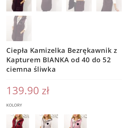
Ciepła Kamizelka Bezrękawnik z
Kapturem BIANKA od 40 do 52
ciemna śliwka
139.90
zł
KOLORY