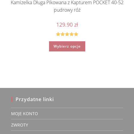
Kamizelka Długa Pikowana z Kapturem POCKET 40-52
pudrowy róż
129.90
zł
Oceniono
Ten
Wybierz opcje
produkt
5.00
na 5
ma
wiele
wariantów.
Opcje
można
wybrać
na
stronie
produktu
Przydatne linki
MOJE KONTO
ZWROTY