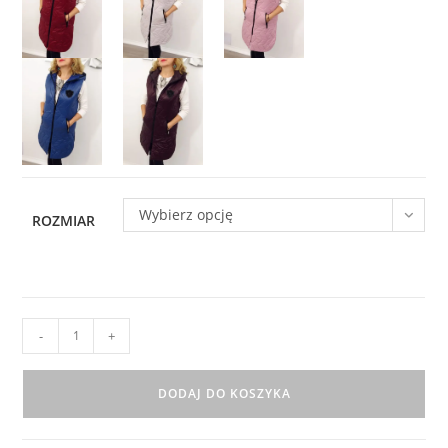
Wybierz opcję
ROZMIAR
ilość
-
+
Ciepła
Kamizelka
DODAJ DO KOSZYKA
Bezrękawnik
z