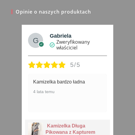
Opinie o naszych produktach
Monika
Zweryfikowany
właściciel
5/5
Polecam
4 
5 lat temu
Bawełniany T-shirt