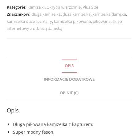
Kapturem
Kategorie:
Kamizelki
,
Okrycia wierzchnie
,
Plus Size
BIANKA
Znaczników:
długa kamizelka
,
duza kamizelka
,
kamizelka damska
,
od
kamizelka duże rozmairy
,
kamizelka pikowana
,
pikowana
,
sklep
40
internetowy z odzieżą damską
do
52
beż
OPIS
INFORMACJE DODATKOWE
OPINIE (0)
Opis
Długa pikowana kamizelka z kapturem.
Super modny fason.