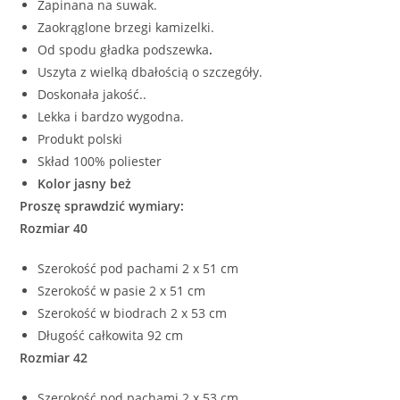
Zapinana na suwak.
Zaokrąglone brzegi kamizelki.
Od spodu gładka podszewka
.
Uszyta z wielką dbałością o szczegóły.
Doskonała jakość..
Lekka i bardzo wygodna.
Produkt polski
Skład 100% poliester
Kolor jasny beż
Proszę sprawdzić wymiary:
Rozmiar 40
Szerokość pod pachami 2 x 51 cm
Szerokość w pasie 2 x 51 cm
Szerokość w biodrach 2 x 53 cm
Długość całkowita 92 cm
Rozmiar 42
Szerokość pod pachami 2 x 53 cm