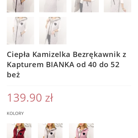
Ciepła Kamizelka Bezrękawnik z
Kapturem BIANKA od 40 do 52
beż
139.90
zł
KOLORY