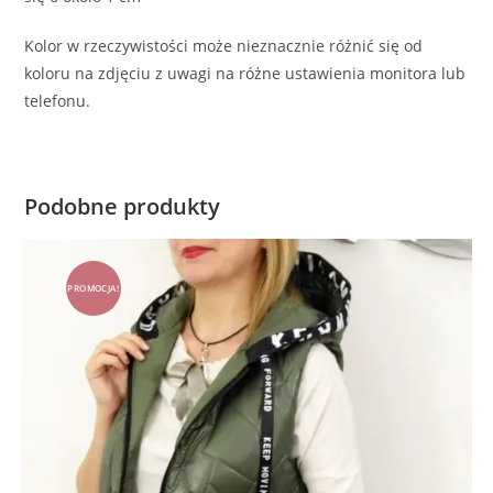
Kolor w rzeczywistości może nieznacznie różnić się od
koloru na zdjęciu z uwagi na różne ustawienia monitora lub
telefonu.
Podobne produkty
PROMOCJA!