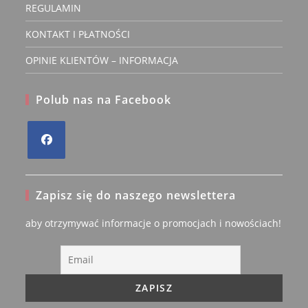
REGULAMIN
KONTAKT I PŁATNOŚCI
OPINIE KLIENTÓW – INFORMACJA
Polub nas na Facebook
Opens
in
Zapisz się do naszego newslettera
a
new
aby otrzymywać informacje o promocjach i nowościach!
tab