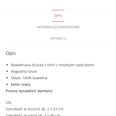
OPIS
INFORMACJE DODATKOWE
OPINIE (1)
Opis
Bawełniana bluzka t-shirt z modnym nadrukiem
Wygodny fason
Skład: 100% bawełna
kolor szary
Proszę sprawdzić wymiary:
2XL
Szerokość w biuście ok. 2 x 53 cm
Szerokość w pasie ok. 2 x 48 cm