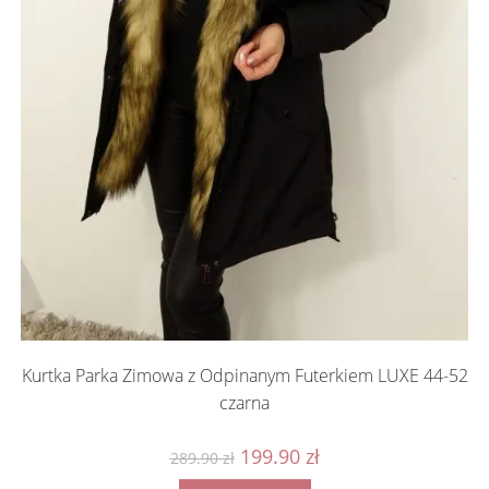
Kurtka Parka Zimowa z Odpinanym Futerkiem LUXE 44-52
czarna
Pierwotna
Aktualna
199.90
zł
289.90
zł
cena
cena
wynosiła:
wynosi:
Ten