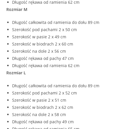
Długość rękawa od ramienia 62 cm
Rozmiar M
Długość całkowita od ramienia do dołu 89 cm
Szerokość pod pachami 2 x 50 cm
Szerokość w pasie 2 x 49 cm
Szerokość w biodrach 2 x 60 cm
Szerokość na dole 2 x 56 cm
Długość rękawa od pachy 47 cm
Długość rękawa od ramienia 62 cm
Rozmiar L
Długość całkowita od ramienia do dołu 89 cm
Szerokość pod pachami 2 x 52 cm
Szerokość w pasie 2 x 51 cm
Szerokość w biodrach 2 x 62 cm
Szerokość na dole 2 x 58 cm
Długość rękawa od pachy 49 cm
Długość rękawa od ramienia 65 cm