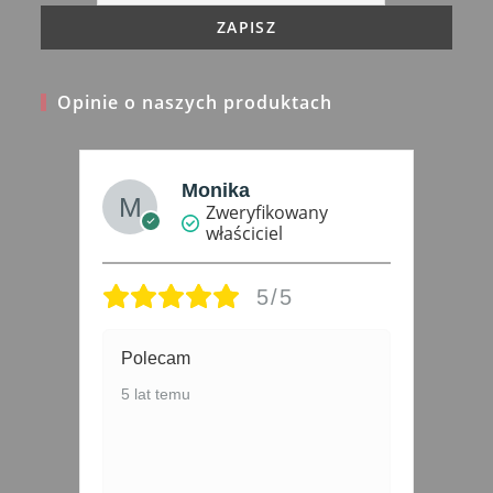
Opinie o naszych produktach
Monika
Zweryfikowany
właściciel
5/5
Polecam
z
S
5 lat temu
u,
3 