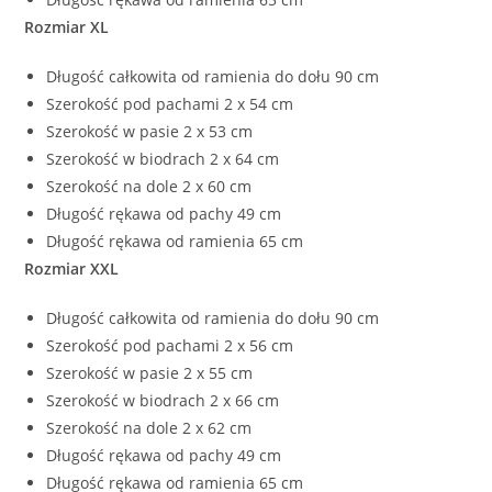
Rozmiar XL
Długość całkowita od ramienia do dołu 90 cm
Szerokość pod pachami 2 x 54 cm
Szerokość w pasie 2 x 53 cm
Szerokość w biodrach 2 x 64 cm
Szerokość na dole 2 x 60 cm
Długość rękawa od pachy 49 cm
Długość rękawa od ramienia 65 cm
Rozmiar XXL
Długość całkowita od ramienia do dołu 90 cm
Szerokość pod pachami 2 x 56 cm
Szerokość w pasie 2 x 55 cm
Szerokość w biodrach 2 x 66 cm
Szerokość na dole 2 x 62 cm
Długość rękawa od pachy 49 cm
Długość rękawa od ramienia 65 cm