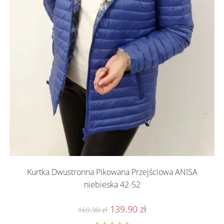
Kurtka Dwustronna Pikowana Przejściowa ANISA
niebieska 42-52
Pierwotna
Aktualna
139.90
zł
169.90
zł
cena
cena
wynosiła:
wynosi: