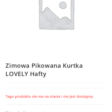
Zimowa Pikowana Kurtka
LOVELY Hafty
Tego produktu nie ma na stanie i nie jest dostępny.