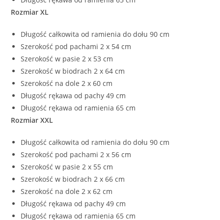
Rozmiar XL
Długość całkowita od ramienia do dołu 90 cm
Szerokość pod pachami 2 x 54 cm
Szerokość w pasie 2 x 53 cm
Szerokość w biodrach 2 x 64 cm
Szerokość na dole 2 x 60 cm
Długość rękawa od pachy 49 cm
Długość rękawa od ramienia 65 cm
Rozmiar XXL
Długość całkowita od ramienia do dołu 90 cm
Szerokość pod pachami 2 x 56 cm
Szerokość w pasie 2 x 55 cm
Szerokość w biodrach 2 x 66 cm
Szerokość na dole 2 x 62 cm
Długość rękawa od pachy 49 cm
Długość rękawa od ramienia 65 cm