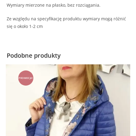
Wymiary mierzone na płasko, bez rozciągania.
Ze względu na specyfikację produktu wymiary mogą różnić
się o około 1-2 cm
Podobne produkty
PROMOCJA!