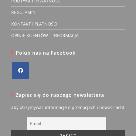
POLITYKA PRYWATNOŚCI
REGULAMIN
KONTAKT I PŁATNOŚCI
OPINIE KLIENTÓW – INFORMACJA
Polub nas na Facebook
Opens
in
Zapisz się do naszego newslettera
a
new
aby otrzymywać informacje o promocjach i nowościach!
tab