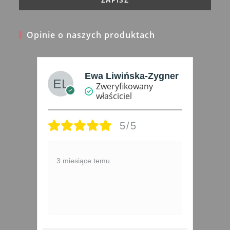
Opinie o naszych produktach
Ewa Liwińska-Zygner
Zweryfikowany
właściciel
5/5
ła
k
3 miesiące temu
p
4 