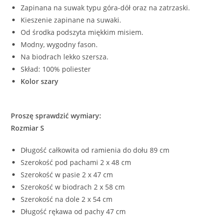
Zapinana na suwak typu góra-dół oraz na zatrzaski.
Kieszenie zapinane na suwaki.
Od środka podszyta miękkim misiem.
Modny, wygodny fason.
Na biodrach lekko szersza.
Skład: 100% poliester
Kolor szary
Proszę sprawdzić wymiary:
Rozmiar S
Długość całkowita od ramienia do dołu 89 cm
Szerokość pod pachami 2 x 48 cm
Szerokość w pasie 2 x 47 cm
Szerokość w biodrach 2 x 58 cm
Szerokość na dole 2 x 54 cm
Długość rękawa od pachy 47 cm