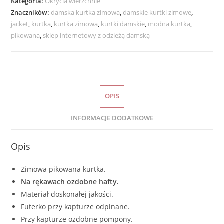
Kategoria:
Okrycia wierzchnie
Znaczników:
damska kurtka zimowa
,
damskie kurtki zimowe
,
jacket
,
kurtka
,
kurtka zimowa
,
kurtki damskie
,
modna kurtka
,
pikowana
,
sklep internetowy z odzieżą damską
OPIS
INFORMACJE DODATKOWE
Opis
Zimowa pikowana kurtka.
Na rękawach ozdobne hafty.
Materiał doskonałej jakości.
Futerko przy kapturze odpinane.
Przy kapturze ozdobne pompony.