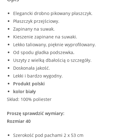
Elegancki drobno pikowany płaszczyk.
Płaszczyk przejściowy.
Zapinany na suwak.
Kieszenie zapinane na suwaki.
Lekko taliowany, pięknie wyprofilowany.
Od spodu gładka podszewka
.
Uszyty z wielką dbałością o szczegóły.
Doskonała jakość.
Lekki i bardzo wygodny.
Produkt polski
kolor biały
Skład: 100% poliester
Proszę sprawdzić wymiary:
Rozmiar 40
Szerokość pod pachami 2 x 53 cm