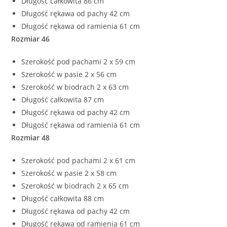
Długość całkowita 86 cm
Długość rękawa od pachy 42 cm
Długość rękawa od ramienia 61 cm
Rozmiar 46
Szerokość pod pachami 2 x 59 cm
Szerokość w pasie 2 x 56 cm
Szerokość w biodrach 2 x 63 cm
Długość całkowita 87 cm
Długość rękawa od pachy 42 cm
Długość rękawa od ramienia 61 cm
Rozmiar 48
Szerokość pod pachami 2 x 61 cm
Szerokość w pasie 2 x 58 cm
Szerokość w biodrach 2 x 65 cm
Długość całkowita 88 cm
Długość rękawa od pachy 42 cm
Długość rękawa od ramienia 61 cm