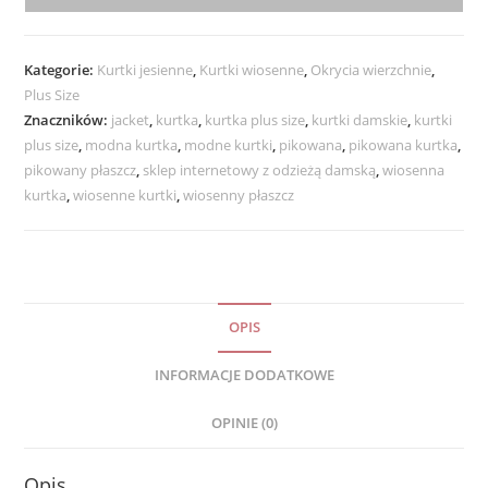
Przejściowy
JASMINE
Kategorie:
Kurtki jesienne
,
Kurtki wiosenne
,
Okrycia wierzchnie
,
40-
Plus Size
52
Znaczników:
jacket
,
kurtka
,
kurtka plus size
,
kurtki damskie
,
kurtki
biały
plus size
,
modna kurtka
,
modne kurtki
,
pikowana
,
pikowana kurtka
,
pikowany płaszcz
,
sklep internetowy z odzieżą damską
,
wiosenna
kurtka
,
wiosenne kurtki
,
wiosenny płaszcz
OPIS
INFORMACJE DODATKOWE
OPINIE (0)
Opis