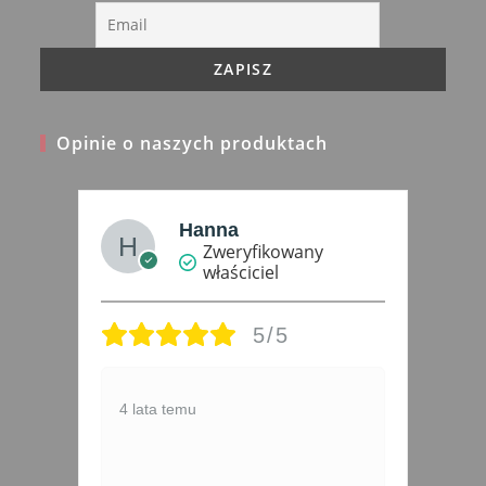
Opinie o naszych produktach
Helena Cybulska
Zweryfikowany
właściciel
5/5
Przepiękna kurteczka. Staranne
4 
wykonanie z dbałością o
szczegóły.
3 miesiące temu