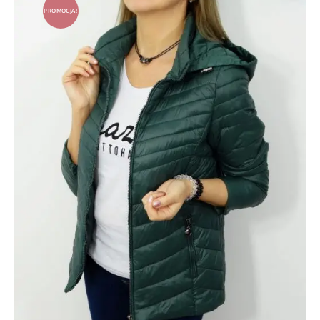
można
PROMOCJA!
wybrać
na
stronie
produktu