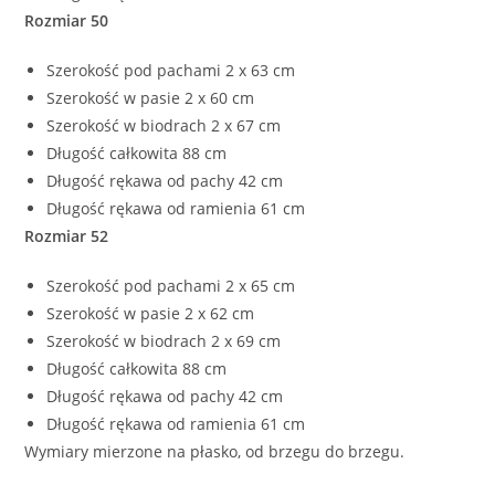
Rozmiar 50
Szerokość pod pachami 2 x 63 cm
Szerokość w pasie 2 x 60 cm
Szerokość w biodrach 2 x 67 cm
Długość całkowita 88 cm
Długość rękawa od pachy 42 cm
Długość rękawa od ramienia 61 cm
Rozmiar 52
Szerokość pod pachami 2 x 65 cm
Szerokość w pasie 2 x 62 cm
Szerokość w biodrach 2 x 69 cm
Długość całkowita 88 cm
Długość rękawa od pachy 42 cm
Długość rękawa od ramienia 61 cm
Wymiary mierzone na płasko, od brzegu do brzegu.