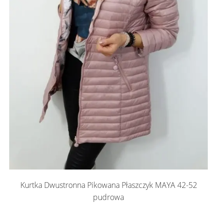
Kurtka Dwustronna Pikowana Płaszczyk MAYA 42-52
pudrowa