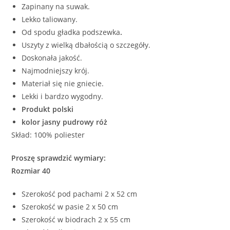
Zapinany na suwak.
Lekko taliowany.
Od spodu gładka podszewka
.
Uszyty z wielką dbałością o szczegóły.
Doskonała jakość.
Najmodniejszy krój.
Materiał się nie gniecie.
Lekki i bardzo wygodny.
Produkt polski
kolor jasny pudrowy róż
Skład: 100% poliester
Proszę sprawdzić wymiary:
Rozmiar 40
Szerokość pod pachami 2 x 52 cm
Szerokość w pasie 2 x 50 cm
Szerokość w biodrach 2 x 55 cm