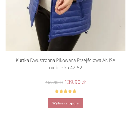
Kurtka Dwustronna Pikowana Przejściowa ANISA
niebieska 42-52
Pierwotna
Aktualna
139.90
zł
169.90
zł
cena
cena
wynosiła:
wynosi:
169.90 zł.
139.90 zł.
Oceniono
Ten
Wybierz opcje
produkt
5.00
na 5
ma
wiele
wariantów.
Opcje
można
wybrać