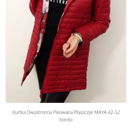
Kurtka Dwustronna Pikowana Płaszczyk MAYA 42-52
bordo