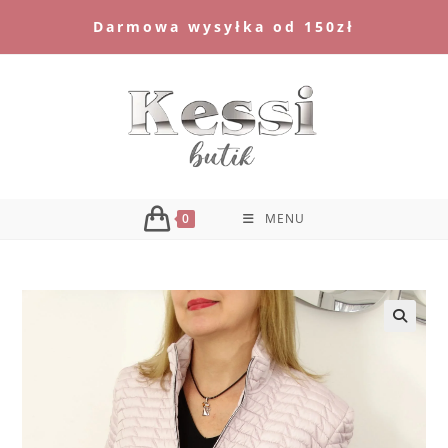
Skip
Darmowa wysyłka od 150zł
to
content
0
MENU