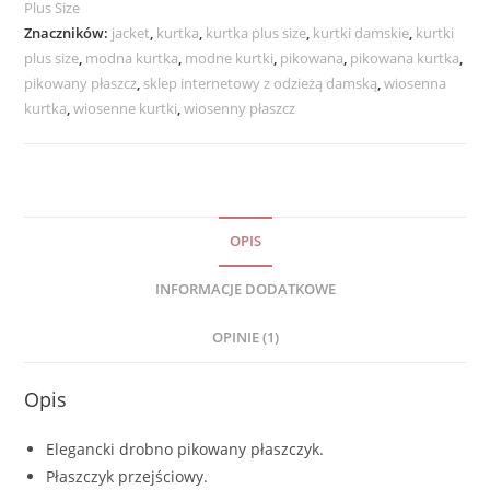
Plus Size
Znaczników:
jacket
,
kurtka
,
kurtka plus size
,
kurtki damskie
,
kurtki
plus size
,
modna kurtka
,
modne kurtki
,
pikowana
,
pikowana kurtka
,
pikowany płaszcz
,
sklep internetowy z odzieżą damską
,
wiosenna
kurtka
,
wiosenne kurtki
,
wiosenny płaszcz
OPIS
INFORMACJE DODATKOWE
OPINIE (1)
Opis
Elegancki drobno pikowany płaszczyk.
Płaszczyk przejściowy.